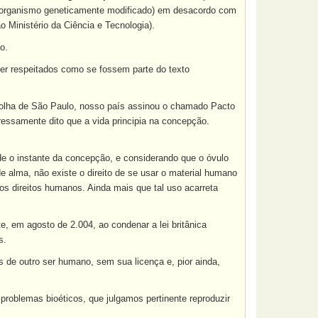
(organismo geneticamente modificado) em desacordo com
Ministério da Ciência e Tecnologia).
o.
 ser respeitados como se fossem parte do texto
olha de São Paulo, nosso país
assinou o chamado Pacto
ressamente dito que a vida principia na concepção.
sde o instante da concepção, e considerando que o óvulo
 alma, não existe o direito de se usar o material humano
s direitos humanos. Ainda mais que tal uso acarreta
, em agosto de 2.004, ao condenar a lei britânica
s.
s de outro ser humano, sem sua licença e, pior ainda,
oblemas bioéticos, que julgamos pertinente reproduzir