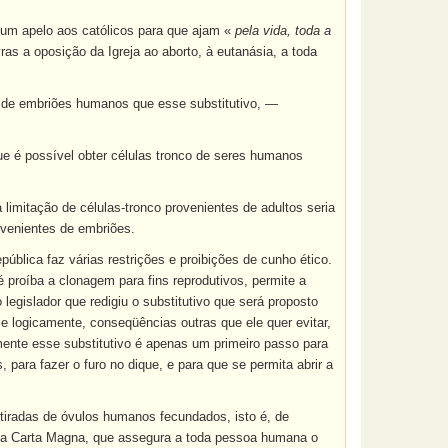
um apelo aos católicos para que ajam «
pela vida, toda a
ras a oposição da Igreja ao aborto, à eutanásia, a toda
 de embriões humanos que esse substitutivo, —
e é possível obter células tronco de seres humanos
 limitação de células-tronco provenientes de adultos seria
ovenientes de embriões.
blica faz várias restrições e proibições de cunho ético.
 proíba a clonagem para fins reprodutivos, permite a
legislador que redigiu o substitutivo que será proposto
e logicamente, conseqüências outras que ele quer evitar,
ente esse substitutivo é apenas um primeiro passo para
 para fazer o furo no dique, e para que se permita abrir a
retiradas de óvulos humanos fecundados, isto é, de
 nossa Carta Magna, que assegura a toda pessoa humana o