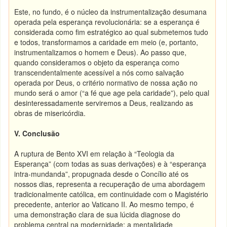
Este, no fundo, é o núcleo da instrumentalização desumana
operada pela esperança revolucionária: se a esperança é
considerada como fim estratégico ao qual submetemos tudo
e todos, transformamos a caridade em meio (e, portanto,
instrumentalizamos o homem e Deus). Ao passo que,
quando consideramos o objeto da esperança como
transcendentalmente acessível a nós como salvação
operada por Deus, o critério normativo de nossa ação no
mundo será o amor (“a fé que age pela caridade”), pelo qual
desinteressadamente serviremos a Deus, realizando as
obras de misericórdia.
V.
Conclusão
A ruptura de Bento XVI em relação à “Teologia da
Esperança” (com todas as suas derivações) e à “esperança
intra-mundanda”, propugnada desde o Concílio até os
nossos dias, representa a recuperação de uma abordagem
tradicionalmente católica, em continuidade com o Magistério
precedente, anterior ao Vaticano II. Ao mesmo tempo, é
uma demonstração clara de sua lúcida diagnose do
problema central na modernidade: a mentalidade