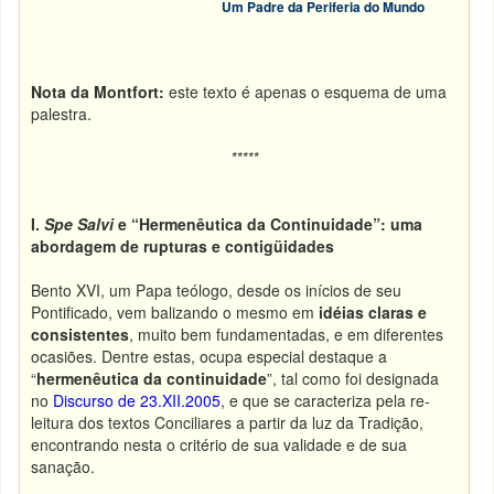
Um Padre da Periferia do Mundo
Nota da Montfort:
este texto é apenas o esquema de uma
palestra.
*****
I.
Spe Salvi
e “Hermenêutica da Continuidade”: uma
abordagem de rupturas e contigüidades
Bento XVI, um Papa teólogo, desde os inícios de seu
Pontificado, vem balizando o mesmo em
idéias claras e
consistentes
, muito bem fundamentadas, e em diferentes
ocasiões. Dentre estas, ocupa especial destaque a
“
hermenêutica da continuidade
”, tal como foi designada
no
Discurso de 23.XII.2005
, e que se caracteriza pela re-
leitura dos textos Conciliares a partir da luz da Tradição,
encontrando nesta o critério de sua validade e de sua
sanação.