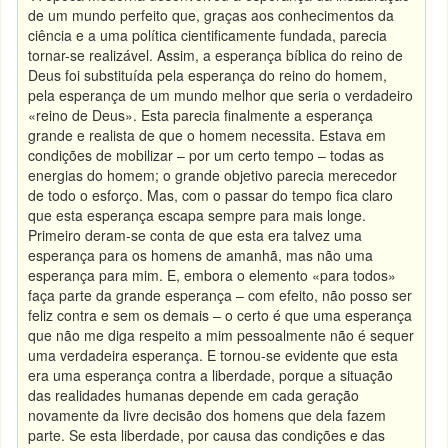
de um mundo perfeito que, graças aos conhecimentos da
ciência e a uma política cientificamente fundada, parecia
tornar-se realizável. Assim, a esperança bíblica do reino de
Deus foi substituída pela esperança do reino do homem,
pela esperança de um mundo melhor que seria o verdadeiro
«reino de Deus». Esta parecia finalmente a esperança
grande e realista de que o homem necessita. Estava em
condições de mobilizar – por um certo tempo – todas as
energias do homem; o grande objetivo parecia merecedor
de todo o esforço. Mas, com o passar do tempo fica claro
que esta esperança escapa sempre para mais longe.
Primeiro deram-se conta de que esta era talvez uma
esperança para os homens de amanhã, mas não uma
esperança para mim. E, embora o elemento «para todos»
faça parte da grande esperança – com efeito, não posso ser
feliz contra e sem os demais – o certo é que uma esperança
que não me diga respeito a mim pessoalmente não é sequer
uma verdadeira esperança. E tornou-se evidente que esta
era uma esperança contra a liberdade, porque a situação
das realidades humanas depende em cada geração
novamente da livre decisão dos homens que dela fazem
parte. Se esta liberdade, por causa das condições e das