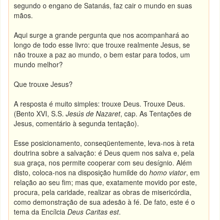
segundo o engano de Satanás, faz cair o mundo en suas
mãos.
Aqui surge a grande pergunta que nos acompanhará ao
longo de todo esse livro: que trouxe realmente Jesus, se
não trouxe a paz ao mundo, o bem estar para todos, um
mundo melhor?
Que trouxe Jesus?
A resposta é muito simples: trouxe Deus. Trouxe Deus.
(
Bento XVI, S.S.
Jesús de Nazaret
, cap. As Tentações de
Jesus, comentário à segunda tentação).
Esse posicionamento, conseqüentemente, leva-nos à reta
doutrina sobre a salvação: é Deus quem nos salva e, pela
sua graça, nos permite cooperar com seu desígnio. Além
disto, coloca-nos na disposição humilde do
homo viator
, em
relação ao seu fim; mas que, exatamente movido por este,
procura, pela caridade, realizar as obras de misericórdia,
como demonstração de sua adesão à fé. De fato, este é o
tema da Encílcia
Deus Caritas est
.