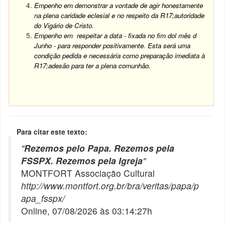
Empenho em demonstrar a vontade de agir honestamente
na plena caridade eclesial e no respeito da R17;autoridade
do Vigário de Cristo.
Empenho em respeitar a data - fixada no fim dol mês d
Junho - para responder positivamente. Esta será uma
condição pedida e necessária como preparação imediata à
R17;adesão para ter a plena comunhão.
Para citar este texto:
"
Rezemos pelo Papa. Rezemos pela
FSSPX. Rezemos pela Igreja
"
MONTFORT Associação Cultural
http://www.montfort.org.br/bra/veritas/papa/p
apa_fsspx/
Online, 07/08/2026 às 03:14:27h