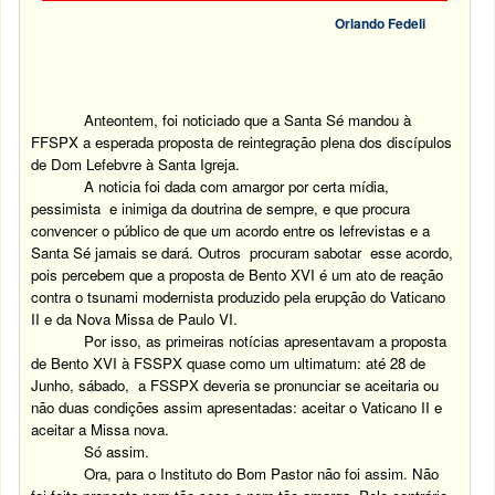
Orlando Fedeli
Anteontem, foi noticiado que a Santa Sé mandou à
FFSPX a esperada proposta de reintegração plena dos discípulos
de Dom Lefebvre à Santa Igreja.
A noticia foi dada com amargor por certa mídia,
pessimista e inimiga da doutrina de sempre, e que procura
convencer o público de que um acordo entre os lefrevistas e a
Santa Sé jamais se dará. Outros procuram sabotar esse acordo,
pois percebem que a proposta de Bento XVI é um ato de reação
contra o tsunami modernista produzido pela erupção do Vaticano
II e da Nova Missa de Paulo VI.
Por isso, as primeiras notícias apresentavam a proposta
de Bento XVI à FSSPX quase como um ultimatum: até 28 de
Junho, sábado, a FSSPX deveria se pronunciar se aceitaria ou
não duas condições assim apresentadas: aceitar o Vaticano II e
aceitar a Missa nova.
Só assim.
Ora, para o Instituto do Bom Pastor não foi assim. Não