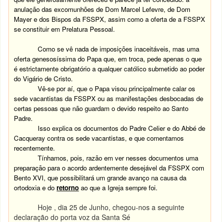
anulação das excomunhões de Dom Marcel Lefevre, de Dom
Mayer e dos Bispos da FSSPX, assim como a oferta de a FSSPX
se constituir em Prelatura Pessoal.
Como se vê nada de imposições inaceitáveis, mas uma
oferta genesosíssima do Papa que, em troca, pede apenas o que
é estrictamente obrigatório a qualquer católico submetido ao poder
do Vigário de Cristo.
Vê-se por aí, que o Papa visou principalmente calar os
sede vacantistas da FSSPX ou as manifestações desbocadas de
certas pessoas que não guardam o devido respeito ao Santo
Padre.
Isso explica os documentos do Padre Celier e do Abbé de
Cacqueray contra os sede vacantistas, e que comentamos
recentemente.
Tínhamos, pois, razão em ver nesses documentos uma
preparação para o acordo ardentemente desejável da FSSPX com
Bento XVI, que possibilitará um grande avanço na causa da
ortodoxia e do
retorno
ao que a Igreja sempre foi.
Hoje , dia 25 de Junho, chegou-nos a seguinte
declaração do porta voz da Santa Sé