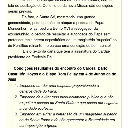
fala de aceitação do Concílio ou da nova Missa: são condições
gerais prévias.
De fato, a Santa Sé, mostrando uma grande
generosidade, pede que não se ataque a pessoa do Papa.
Monsenhor Fellay pediu a Bento XVI a revogação da
excomunhão, o pedido de respeitar a autoridade do Papa sem
pretender mais serem depositários de um magistério “superior” ao
do Pontífice reinante me parece uma condição de bom senso!
Eis o texto da carta que tem a assinatura do Cardael
presidente da Ecclesia Dei:
Condições resultantes do encontro do Cardeal Dario
Castrillón Hoyos e o Bispo Dom Fellay em 4 de Junho de de
2008
Empenho em dar uma resposta proporcionada à
generosidade do Papa.
Empenho de evitar todo pronunciamento público que não
respeite a pessoa do Santo Padre e que possa ser negativo
à caridade ecclesial;
Empenho em evitar a pretensão de um magistério superior
ao do Santo Padre e de não apresentar a Fraternidade em
contraposição à Igreja;