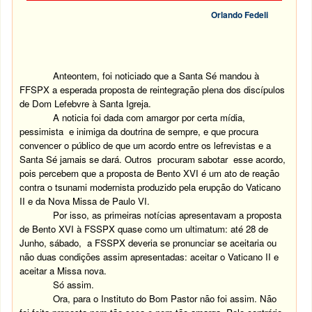
Orlando Fedeli
Anteontem, foi noticiado que a Santa Sé mandou à
FFSPX a esperada proposta de reintegração plena dos discípulos
de Dom Lefebvre à Santa Igreja.
A noticia foi dada com amargor por certa mídia,
pessimista e inimiga da doutrina de sempre, e que procura
convencer o público de que um acordo entre os lefrevistas e a
Santa Sé jamais se dará. Outros procuram sabotar esse acordo,
pois percebem que a proposta de Bento XVI é um ato de reação
contra o tsunami modernista produzido pela erupção do Vaticano
II e da Nova Missa de Paulo VI.
Por isso, as primeiras notícias apresentavam a proposta
de Bento XVI à FSSPX quase como um ultimatum: até 28 de
Junho, sábado, a FSSPX deveria se pronunciar se aceitaria ou
não duas condições assim apresentadas: aceitar o Vaticano II e
aceitar a Missa nova.
Só assim.
Ora, para o Instituto do Bom Pastor não foi assim. Não