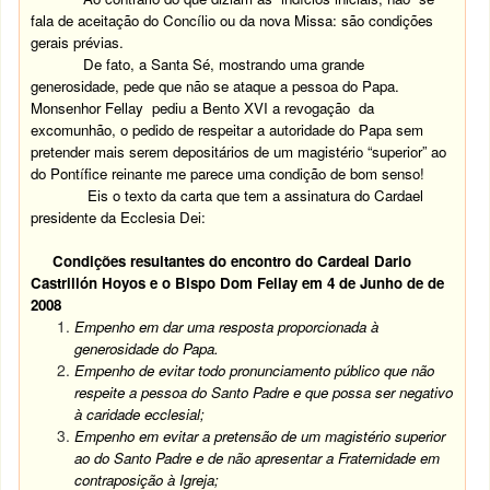
fala de aceitação do Concílio ou da nova Missa: são condições
gerais prévias.
De fato, a Santa Sé, mostrando uma grande
generosidade, pede que não se ataque a pessoa do Papa.
Monsenhor Fellay pediu a Bento XVI a revogação da
excomunhão, o pedido de respeitar a autoridade do Papa sem
pretender mais serem depositários de um magistério “superior” ao
do Pontífice reinante me parece uma condição de bom senso!
Eis o texto da carta que tem a assinatura do Cardael
presidente da Ecclesia Dei:
Condições resultantes do encontro do Cardeal Dario
Castrillón Hoyos e o Bispo Dom Fellay em 4 de Junho de de
2008
Empenho em dar uma resposta proporcionada à
generosidade do Papa.
Empenho de evitar todo pronunciamento público que não
respeite a pessoa do Santo Padre e que possa ser negativo
à caridade ecclesial;
Empenho em evitar a pretensão de um magistério superior
ao do Santo Padre e de não apresentar a Fraternidade em
contraposição à Igreja;