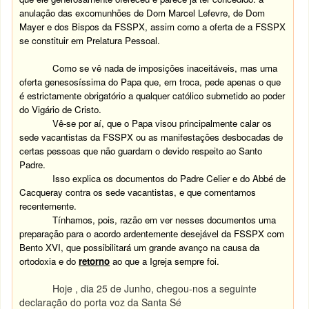
anulação das excomunhões de Dom Marcel Lefevre, de Dom
Mayer e dos Bispos da FSSPX, assim como a oferta de a FSSPX
se constituir em Prelatura Pessoal.
Como se vê nada de imposições inaceitáveis, mas uma
oferta genesosíssima do Papa que, em troca, pede apenas o que
é estrictamente obrigatório a qualquer católico submetido ao poder
do Vigário de Cristo.
Vê-se por aí, que o Papa visou principalmente calar os
sede vacantistas da FSSPX ou as manifestações desbocadas de
certas pessoas que não guardam o devido respeito ao Santo
Padre.
Isso explica os documentos do Padre Celier e do Abbé de
Cacqueray contra os sede vacantistas, e que comentamos
recentemente.
Tínhamos, pois, razão em ver nesses documentos uma
preparação para o acordo ardentemente desejável da FSSPX com
Bento XVI, que possibilitará um grande avanço na causa da
ortodoxia e do
retorno
ao que a Igreja sempre foi.
Hoje , dia 25 de Junho, chegou-nos a seguinte
declaração do porta voz da Santa Sé