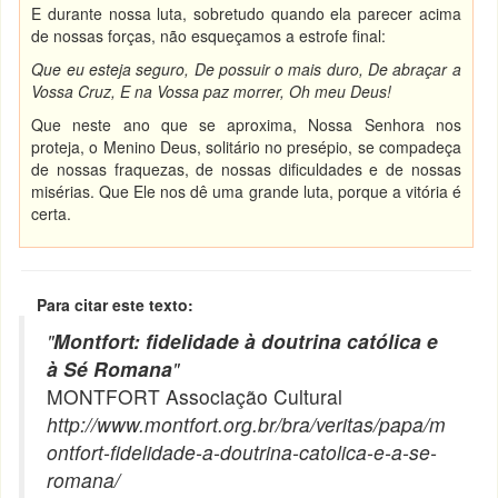
E durante nossa luta, sobretudo quando ela parecer acima
de nossas forças, não esqueçamos a estrofe final:
Que eu esteja seguro, De possuir o mais duro, De abraçar a
Vossa Cruz, E na Vossa paz morrer, Oh meu Deus!
Que neste ano que se aproxima, Nossa Senhora nos
proteja, o Menino Deus, solitário no presépio, se compadeça
de nossas fraquezas, de nossas dificuldades e de nossas
misérias. Que Ele nos dê uma grande luta, porque a vitória é
certa.
Para citar este texto:
"
Montfort: fidelidade à doutrina católica e
à Sé Romana
"
MONTFORT Associação Cultural
http://www.montfort.org.br/bra/veritas/papa/m
ontfort-fidelidade-a-doutrina-catolica-e-a-se-
romana/