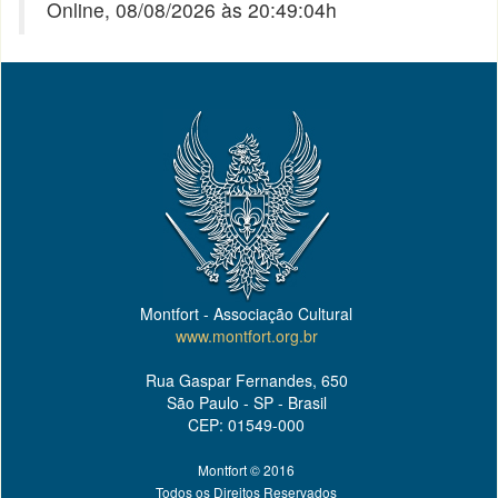
Online, 08/08/2026 às 20:49:04h
Montfort - Associação Cultural
www.montfort.org.br
Rua Gaspar Fernandes, 650
São Paulo - SP - Brasil
CEP: 01549-000
Montfort © 2016
Todos os Direitos Reservados