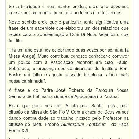
Se a finalidade é nos manter unidos, creio que devemos
pensar por um momento no que pode nos manter unidos.
Neste sentido creio que é particularmente significativa uma
frase de um sacerdote que elaborou um dos relatórios que
recebi para a apresentação a Dom Di Noia. Vejamos o que
foi dito:
“Há um ano estamos celebrando duas vezes por semana [a
Missa Antiga]. Muito contribuiu conosco conhecer e conviver
um pouco com a Associação Montfort em São Paulo.
Sobretudo, a presença dos seminaristas do Instituto Bom
Pastor em julho e agosto passado fortaleceu ainda mais
nossa caminhada”.
A frase é do Padre José Roberto da Paróquia Nossa
Senhora de Fátima na cidade de Apucarana no Paraná.
Eis o que pode nos unir. A luta pela Santa Igreja, pela
difusão da Missa de São Pio V. Com a graça de Deus vamos
dando continuidade ao trabalho iniciado pelo Professor na
difusão do Motu Proprio
Summorum Pontificum
do Papa
Bento XVI.