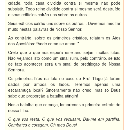
cidade, toda casa dividida contra si mesma não pode
subsistir. Todo reino dividido contra si mesmo será destruído
e seus edifícios cairão uns sobre os outros.
Seus edfícios cairão uns sobre os outros... Devemos meditar
muito nestas palavras de Nosso Senhor.
Ao contrário, sobre os primeiros cristãos, relatam os Atos
dos Apostólos: “Vede como se amam.”
Creio que o que nos espera este ano sejam muitas lutas.
Não vejamos isto como um sinal ruim, pelo contrário, se isto
de fato acontecer será um sinal de predileção de Nossa
Senhora.
Os primeiros tiros na luta no caso do Frei Tiago já foram
dados por ambos os lados. Teremos apenas uma
escaramuça local? Sinceramente não creio, mas só Deus
sabe que proporção a batalha atingirá.
Nesta batalha que começa, lembremos a primeira estrofe de
nosso hino:
O que vos resta, O que vos recusam, Dai-me em partilha,
Combates e coragem, Oh meu Deus!