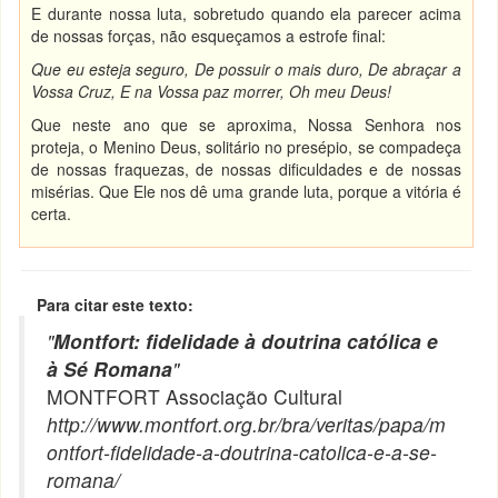
E durante nossa luta, sobretudo quando ela parecer acima
de nossas forças, não esqueçamos a estrofe final:
Que eu esteja seguro, De possuir o mais duro, De abraçar a
Vossa Cruz, E na Vossa paz morrer, Oh meu Deus!
Que neste ano que se aproxima, Nossa Senhora nos
proteja, o Menino Deus, solitário no presépio, se compadeça
de nossas fraquezas, de nossas dificuldades e de nossas
misérias. Que Ele nos dê uma grande luta, porque a vitória é
certa.
Para citar este texto:
"
Montfort: fidelidade à doutrina católica e
à Sé Romana
"
MONTFORT Associação Cultural
http://www.montfort.org.br/bra/veritas/papa/m
ontfort-fidelidade-a-doutrina-catolica-e-a-se-
romana/