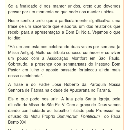
Se a finalidade é nos manter unidos, creio que devemos
pensar por um momento no que pode nos manter unidos.
Neste sentido creio que é particularmente significativa uma
frase de um sacerdote que elaborou um dos relatórios que
recebi para a apresentação a Dom Di Noia. Vejamos o que
foi dito:
“Há um ano estamos celebrando duas vezes por semana [a
Missa Antiga]. Muito contribuiu conosco conhecer e conviver
um pouco com a Associação Montfort em São Paulo.
Sobretudo, a presença dos seminaristas do Instituto Bom
Pastor em julho e agosto passado fortaleceu ainda mais
nossa caminhada”.
A frase é do Padre José Roberto da Paróquia Nossa
Senhora de Fátima na cidade de Apucarana no Paraná.
Eis o que pode nos unir. A luta pela Santa Igreja, pela
difusão da Missa de São Pio V. Com a graça de Deus vamos
dando continuidade ao trabalho iniciado pelo Professor na
difusão do Motu Proprio
Summorum Pontificum
do Papa
Bento XVI.