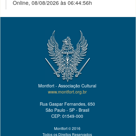
Online, 08/08/2026 às 06:44:56h
Montfort - Associação Cultural
www.montfort.org.br
Rua Gaspar Fernandes, 650
São Paulo - SP - Brasil
CEP: 01549-000
Montfort © 2016
Todos os Direitos Reservados