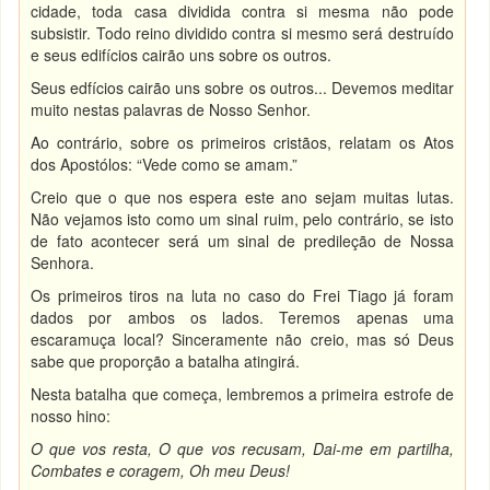
cidade, toda casa dividida contra si mesma não pode
subsistir. Todo reino dividido contra si mesmo será destruído
e seus edifícios cairão uns sobre os outros.
Seus edfícios cairão uns sobre os outros... Devemos meditar
muito nestas palavras de Nosso Senhor.
Ao contrário, sobre os primeiros cristãos, relatam os Atos
dos Apostólos: “Vede como se amam.”
Creio que o que nos espera este ano sejam muitas lutas.
Não vejamos isto como um sinal ruim, pelo contrário, se isto
de fato acontecer será um sinal de predileção de Nossa
Senhora.
Os primeiros tiros na luta no caso do Frei Tiago já foram
dados por ambos os lados. Teremos apenas uma
escaramuça local? Sinceramente não creio, mas só Deus
sabe que proporção a batalha atingirá.
Nesta batalha que começa, lembremos a primeira estrofe de
nosso hino:
O que vos resta, O que vos recusam, Dai-me em partilha,
Combates e coragem, Oh meu Deus!