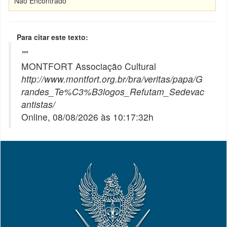
Não Encontrado
Para citar este texto:
"
"
MONTFORT Associação Cultural
http://www.montfort.org.br/bra/veritas/papa/G
randes_Te%C3%B3logos_Refutam_Sedevac
antistas/
Online, 08/08/2026 às 10:17:32h