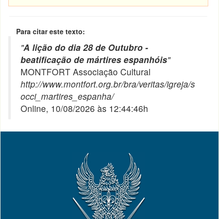
Para citar este texto:
"
A lição do dia 28 de Outubro -
beatificação de mártires espanhóis
"
MONTFORT Associação Cultural
http://www.montfort.org.br/bra/veritas/igreja/s
occi_martires_espanha/
Online, 10/08/2026 às 12:44:46h