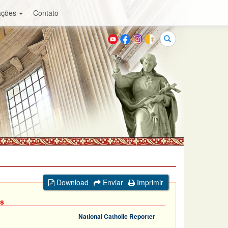
ações
Contato
Buscar
Download
Enviar
Imprimir
ás
National Catholic Reporter