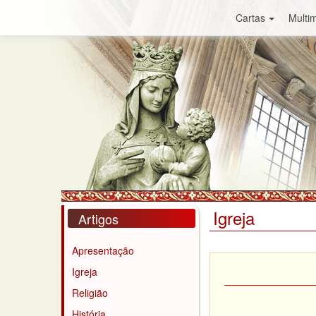
Cartas
Multim
Igreja
Artigos
Apresentação
Igreja
Religião
História