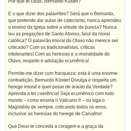
Por que te calas, Bernardo Küster?
E o que dizer dos palavrões? Será que o Bernardo,
que pretende dar aulas de catecismo, nunca aprendeu
o ensino da Igreja sobre a virtude da pureza? Nunca
leu as pregações de Santo Afonso, farol da moral
católica? O palavrão imoral do Olavo não merece ser
criticado? Com os tradicionalistas, críticas
intolerantes! Com as heresias e a imoralidade do
Olavo, respeito e adulação ecumênica!
Permite-me dizer com franqueza: esta é uma enorme
contradição, Bernardo Küster! Divulga e respeita um
herege imoral e quer posar de arauto da Verdade?
Aprenda a ter coerência! Seja ecumênico com todo
mundo – como ensina o Vaticano II – ou siga o
Magistério de sempre, criticando todos os erros,
inclusive as heresias do herege de Carvalho!
Que Deus te conceda a coragem e a graça da