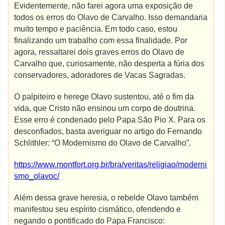
Evidentemente, não farei agora uma exposição de
todos os erros do Olavo de Carvalho. Isso demandaria
muito tempo e paciência. Em todo caso, estou
finalizando um trabalho com essa finalidade. Por
agora, ressaltarei dois graves erros do Olavo de
Carvalho que, curiosamente, não desperta a fúria dos
conservadores, adoradores de Vacas Sagradas.
O palpiteiro e herege Olavo sustentou, até o fim da
vida, que Cristo não ensinou um corpo de doutrina.
Esse erro é condenado pelo Papa São Pio X. Para os
desconfiados, basta averiguar no artigo do Fernando
Schlithler: “O Modernismo do Olavo de Carvalho”.
https://www.montfort.org.br/bra/veritas/religiao/moderni
smo_olavoc/
Além dessa grave heresia, o rebelde Olavo também
manifestou seu espírito cismático, ofendendo e
negando o pontificado do Papa Francisco: