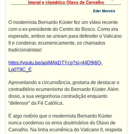
imoral e cismático Olavo de Carvalho
Eder Moreira
O modernista Bernardo Küster fez um vídeo recente
com o ex-presidente do Centro do Bosco. Como era
esperado, ambos se uniram para defender o Vaticano
II e condenar, ecumenicamente, os chamados
tradicionalistas!
https://youtu.be/apiMAkDTYcg?si=44D9i6Q-
Lg0T9C_E
Aproveitando a circunstância, gostaria de destacar o
contraditório ecumenismo do Bernardo Küster. Além
disso, a sua vergonhosa contradição enquanto
“defensor” da Fé Católica.
É algo notório que o modernista Bernardo Küster
nunca condenou os erros doutrinários do Olavo de
Carvalho. Na linha ecumênica do Vaticano II, respeita