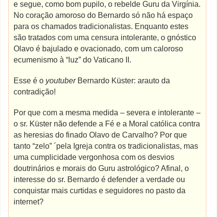
e segue, como bom pupilo, o rebelde Guru da Virgínia.
No coração amoroso do Bernardo só não há espaço
para os chamados tradicionalistas. Enquanto estes
são tratados com uma censura intolerante, o gnóstico
Olavo é bajulado e ovacionado, com um caloroso
ecumenismo à “luz” do Vaticano II.
Esse é o
youtuber
Bernardo Küster: arauto da
contradição!
Por que com a mesma medida – severa e intolerante –
o sr. Küster não defende a Fé e a Moral católica contra
as heresias do finado Olavo de Carvalho? Por que
tanto “zelo” ´pela Igreja contra os tradicionalistas, mas
uma cumplicidade vergonhosa com os desvios
doutrinários e morais do Guru astrológico? Afinal, o
interesse do sr. Bernardo é defender a verdade ou
conquistar mais curtidas e seguidores no pasto da
internet?