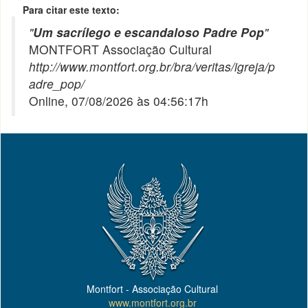
Para citar este texto:
"
Um sacrílego e escandaloso Padre Pop
"
MONTFORT Associação Cultural
http://www.montfort.org.br/bra/veritas/igreja/p
adre_pop/
Online, 07/08/2026 às 04:56:17h
Montfort - Associação Cultural
www.montfort.org.br