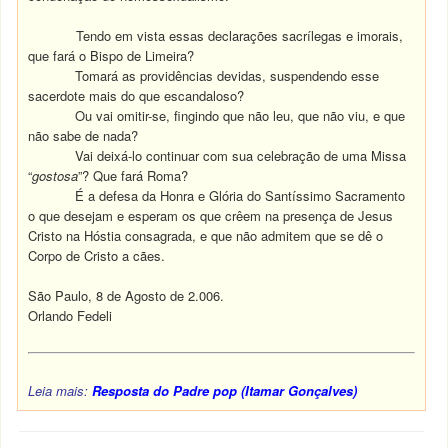
Tendo em vista essas declarações sacrílegas e imorais,
que fará o Bispo de Limeira?
Tomará as providências devidas, suspendendo esse
sacerdote mais do que escandaloso?
Ou vai omitir-se, fingindo que não leu, que não viu, e que
não sabe de nada?
Vai deixá-lo continuar com sua celebração de uma Missa
“
gostosa
”?
Que fará Roma?
É a defesa da Honra e Glória do Santíssimo Sacramento
o que desejam e esperam os que crêem na presença de Jesus
Cristo na Hóstia consagrada, e que não admitem que se dê o
Corpo de Cristo a cães.
São Paulo, 8 de Agosto de 2.006.
Orlando Fedeli
Leia mais:
Resposta do Padre pop (Itamar Gonçalves)