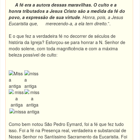
A fé era a autora dessas maravilhas. O culto e a
honra tributados a Jesus Cristo são a medida da fé do
povo, a expressão de sua virtude
. Honra, pois, a Jesus
Eucaristia que, merecendo-a, a ela tem direito.
”.
E o que fez a verdadeira fé no decorrer de séculos de
história da Igreja? Esforçou-se para honrar a N. Senhor de
modo solene, com toda magnificência e com a máxima
beleza possível de culto:
Como bem notou São Pedro Eymard, foi a fé que fez tudo
isso. Foi a fé na Presença real, verdadeira e substancial de
Nosso Senhor no Santíssimo Sacramento da Eucaristia. Foi