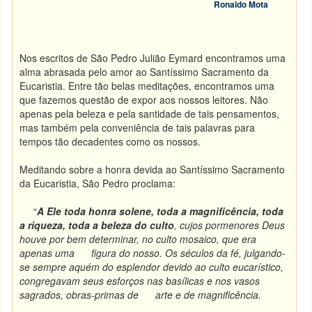
Ronaldo Mota
Nos escritos de São Pedro Julião Eymard encontramos uma
alma abrasada pelo amor ao Santíssimo Sacramento da
Eucaristia. Entre tão belas meditações, encontramos uma
que fazemos questão de expor aos nossos leitores. Não
apenas pela beleza e pela santidade de tais pensamentos,
mas também pela conveniência de tais palavras para
tempos tão decadentes como os nossos.
Meditando sobre a honra devida ao Santíssimo Sacramento
da Eucaristia, São Pedro proclama:
“
A Ele toda honra solene, toda a magnificência, toda
a riqueza, toda a beleza do culto
, cujos pormenores Deus
houve por bem determinar, no culto mosaico, que era
apenas uma figura do nosso. Os séculos da fé, julgando-
se sempre aquém do esplendor devido ao culto eucarístico,
congregavam seus esforços nas basílicas e nos vasos
sagrados, obras-primas de arte e de magnificência.