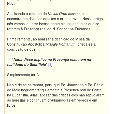
Nova.
Analisando a reforma do
Novus Ordo Missae
, eles
encontraram diversos defeitos e erros graves. Nesse artigo
nós vamos lembrar basicamente alguns daqueles que se
referem à Presença real de N. Senhor na Eucaristia.
Primeiramente, ao analisar a definição de Missa da
Constituição Apostólica
Missale Romanum
, chega-se à
conclusão de que:
“
Nada disso implica na Presença real, nem na
realidade do Sacrifício
”.
[4]
Simplesmente terrível.
Não é de se estranhar, pois, que Pe. Joãozinho e Pe. Fábio
de Melo neguem tranquilamente a Presença real de Cristo
na Eucaristia. Aliás, apesar das críticas eles não repudiaram
as heresias e continuam divulgando-as em vídeos e em
livros...