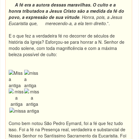
A fé era a autora dessas maravilhas. O culto e a
honra tributados a Jesus Cristo são a medida da fé do
povo, a expressão de sua virtude
. Honra, pois, a Jesus
Eucaristia que, merecendo-a, a ela tem direito.
”.
E o que fez a verdadeira fé no decorrer de séculos de
história da Igreja? Esforçou-se para honrar a N. Senhor de
modo solene, com toda magnificência e com a máxima
beleza possível de culto:
Como bem notou São Pedro Eymard, foi a fé que fez tudo
isso. Foi a fé na Presença real, verdadeira e substancial de
Nosso Senhor no Santíssimo Sacramento da Eucaristia. Foi