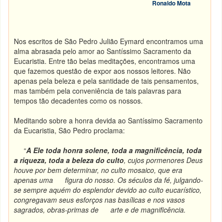
Ronaldo Mota
Nos escritos de São Pedro Julião Eymard encontramos uma
alma abrasada pelo amor ao Santíssimo Sacramento da
Eucaristia. Entre tão belas meditações, encontramos uma
que fazemos questão de expor aos nossos leitores. Não
apenas pela beleza e pela santidade de tais pensamentos,
mas também pela conveniência de tais palavras para
tempos tão decadentes como os nossos.
Meditando sobre a honra devida ao Santíssimo Sacramento
da Eucaristia, São Pedro proclama:
“
A Ele toda honra solene, toda a magnificência, toda
a riqueza, toda a beleza do culto
, cujos pormenores Deus
houve por bem determinar, no culto mosaico, que era
apenas uma figura do nosso. Os séculos da fé, julgando-
se sempre aquém do esplendor devido ao culto eucarístico,
congregavam seus esforços nas basílicas e nos vasos
sagrados, obras-primas de arte e de magnificência.