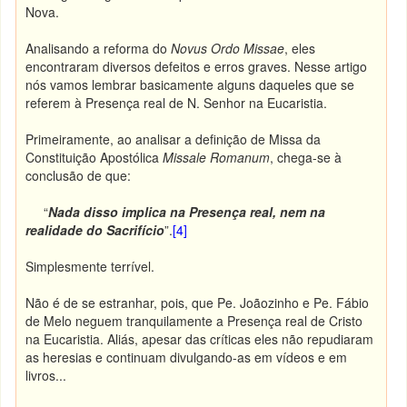
Nova.
Analisando a reforma do
Novus Ordo Missae
, eles
encontraram diversos defeitos e erros graves. Nesse artigo
nós vamos lembrar basicamente alguns daqueles que se
referem à Presença real de N. Senhor na Eucaristia.
Primeiramente, ao analisar a definição de Missa da
Constituição Apostólica
Missale Romanum
, chega-se à
conclusão de que:
“
Nada disso implica na Presença real, nem na
realidade do Sacrifício
”.
[4]
Simplesmente terrível.
Não é de se estranhar, pois, que Pe. Joãozinho e Pe. Fábio
de Melo neguem tranquilamente a Presença real de Cristo
na Eucaristia. Aliás, apesar das críticas eles não repudiaram
as heresias e continuam divulgando-as em vídeos e em
livros...