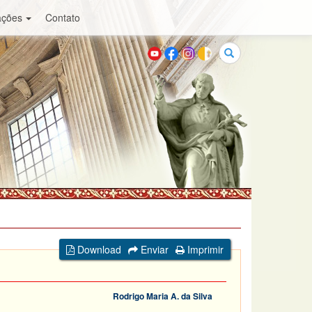
ações
Contato
Buscar
Download
Enviar
Imprimir
Rodrigo Maria A. da Silva