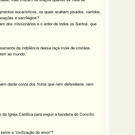
mentos eucarísticos, os quais acabam pisados, varridos,
anações e sacrilégios?
gem dos missionários e o ardor de todos os Santos, que
nsamente da indolência dessa raça mole de cristãos.
istem ao mundo.
 quem darás conta dos frutos que nem defendeste, nem
 da Igreja Católica para seguir a bandeira do Concílio
serve a “civilização do amor”?