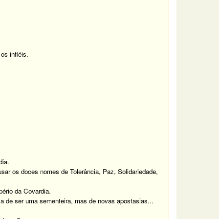
s infiéis.
dia.
usar os doces nomes de Tolerância, Paz, Solidariedade,
pério da Covardia.
a de ser uma sementeira, mas de novas apostasias...