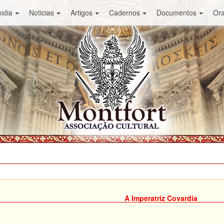
idia
Noticias
Artigos
Cadernos
Documentos
Or
A Imperatriz Covardia