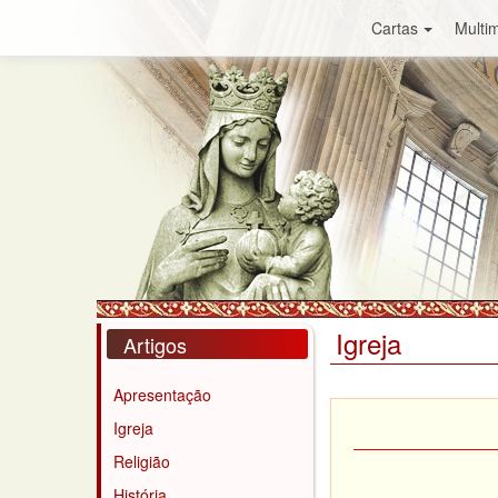
Cartas
Multim
Igreja
Artigos
Apresentação
Igreja
Religião
História