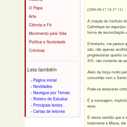
O Papa
(2006-09-17 18:37:11)
Arte
A criação do Instituto
Ciência e Fé
Catholique se regozijo
forma de reconciliação v
Movimento pela Vida
Política e Sociedade
Entretanto, me parece q
são, não apenas acolhi
Crônicas
progressistas quanto co
XVI, não contente de ac
Leia também
Além da força muito par
comunhão com o Santo 
Página inicial
Novidades
Pode-se doravante crit
Navegue por Temas
Roteiro de Estudos
É a mensagem, implícita
Principais textos
esse.
Cartas de leitores
É nesse sentido que a c
totalmente a Missa, ele 