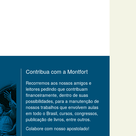
Contribua com a Montfort
Recorremos aos nossos amigos e
leitores pedindo que contribuam
financeiramente, dentro de suas
possibilidades, para a manutenção de
nossos trabalhos que envolvem aulas
em todo o Brasil, cursos, congressos,
publicação de livros, entre outros.
Colabore com nosso apostolado!