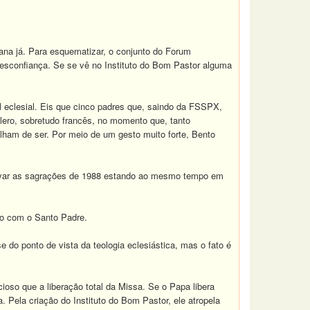
na já. Para esquematizar, o conjunto do Forum
esconfiança. Se se vê no Instituto do Bom Pastor alguma
l eclesial. Eis que cinco padres que, saindo da FSSPX,
ro, sobretudo francês, no momento que, tanto
ulham de ser. Por meio de um gesto muito forte, Bento
aprovar as sagrações de 1988 estando ao mesmo tempo em
ão com o Santo Padre.
e do ponto de vista da teologia eclesiástica, mas o fato é
oso que a liberação total da Missa. Se o Papa libera
a. Pela criação do Instituto do Bom Pastor, ele atropela