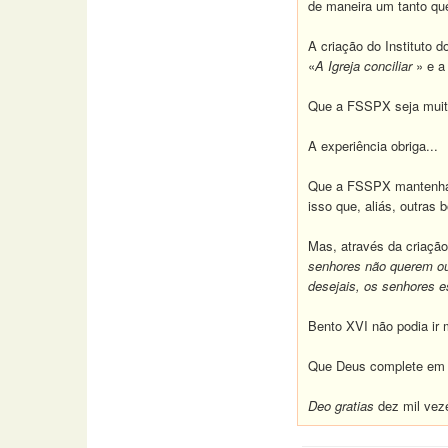
de maneira um tanto qu
A criação do Instituto 
«
A Igreja conciliar
» e a
Que a FSSPX seja muito 
A experiência obriga...
Que a FSSPX mantenha o 
isso que, aliás, outras
Mas, através da criação
senhores não querem ou
desejais, os senhores 
Bento XVI não podia ir m
Que Deus complete em 
Deo gratias
dez mil vez