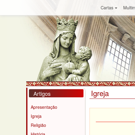
Cartas
Multim
Igreja
Artigos
Apresentação
Igreja
Religião
História