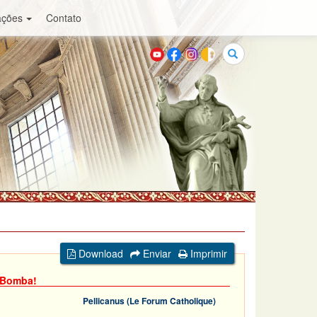
ações
Contato
Buscar
Download
Enviar
Imprimir
a Bomba!
Pellicanus (Le Forum Catholique)