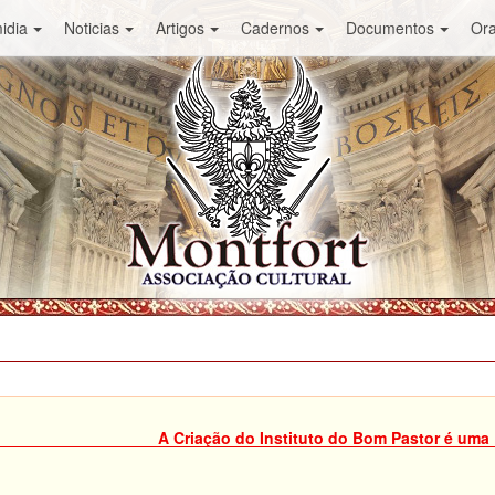
idia
Noticias
Artigos
Cadernos
Documentos
Or
A Criação do Instituto do Bom Pastor é um