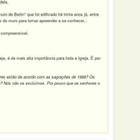
dela.
 de Berlin" que foi edificado há trinta anos já, entre
do muro para tornar apreender a se conhecer...
e compreensível.
a, é da mais alta importância para toda a Igreja. É por
res estão de acordo com as sagrações de 1988? Os
o? Nós não os excluímos. Por pouco que os senhores o