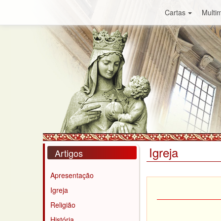
Cartas
Multim
Igreja
Artigos
Apresentação
Igreja
Religião
História