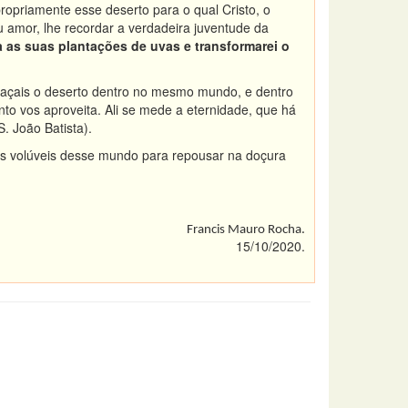
propriamente esse deserto para o qual Cristo, o
u amor, lhe recordar a verdadeira juventude da
la as suas plantações de uvas e transformarei o
façais o deserto dentro no mesmo mundo, e dentro
to vos aproveita. Ali se mede a eternidade, que há
. João Batista).
as volúveis desse mundo para repousar na doçura
Francis Mauro Rocha.
15/10/2020.