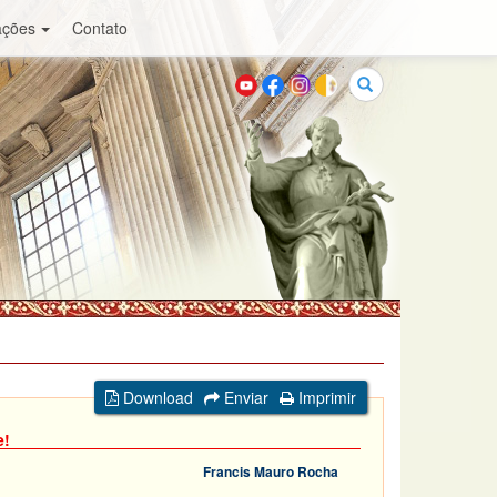
ações
Contato
Buscar
Download
Enviar
Imprimir
e!
Francis Mauro Rocha