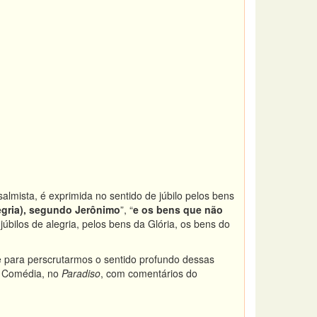
salmista, é exprimida no sentido de júbilo pelos bens
egria), segundo Jerônimo
”, “
e os bens que não
úbilos de alegria, pelos bens da Glória, os bens do
e para perscrutarmos o sentido profundo dessas
na Comédia, no
Paradiso
, com comentários do