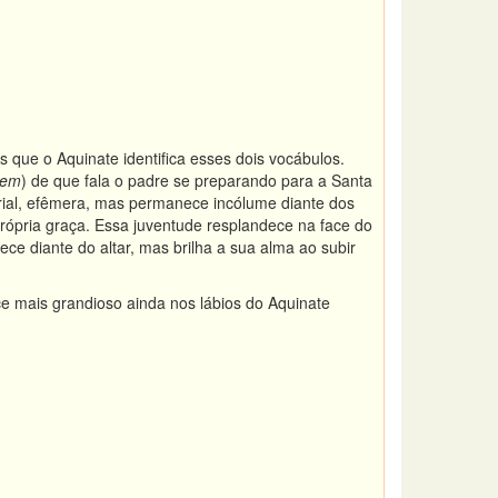
 que o Aquinate identifica esses dois vocábulos.
tem
) de que fala o padre se preparando para a Santa
rial, efêmera, mas permanece incólume diante dos
rópria graça. Essa juventude resplandece na face do
ce diante do altar, mas brilha a sua alma ao subir
ce mais grandioso ainda nos lábios do Aquinate