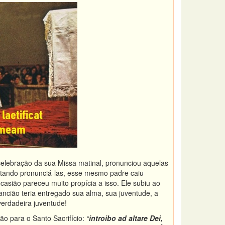
celebração da sua Missa matinal, pronunciou aquelas
stando pronunciá-las, esse mesmo padre caiu
ocasião pareceu muito propícia a isso. Ele subiu ao
e ancião teria entregado sua alma, sua juventude, a
erdadeira juventude!
ção para o Santo Sacrifício:
“
introibo ad altare Dei,