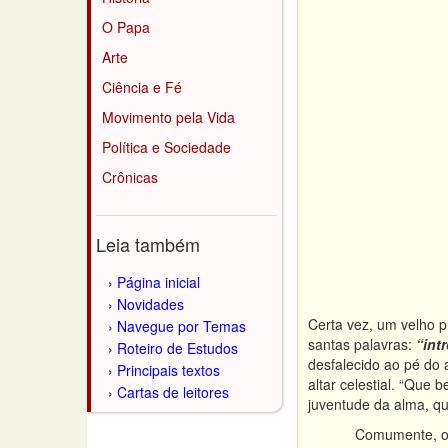
O Papa
Arte
Ciência e Fé
Movimento pela Vida
Política e Sociedade
Crônicas
Leia também
Página inicial
Novidades
Certa vez, um velho 
Navegue por Temas
santas palavras:
“int
Roteiro de Estudos
desfalecido ao pé do a
Principais textos
altar celestial. “Que 
Cartas de leitores
juventude da alma, q
Comumente, os 