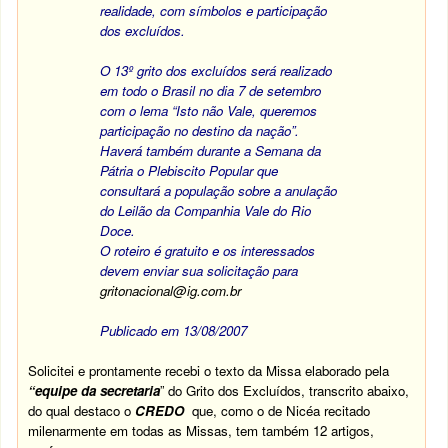
realidade, com símbolos e participação
dos excluídos.
O 13º grito dos excluídos será realizado
em todo o Brasil no dia 7 de setembro
com o lema “Isto não Vale, queremos
participação no destino da nação”.
Haverá também durante a Semana da
Pátria o Plebiscito Popular que
consultará a população sobre a anulação
do Leilão da Companhia Vale do Rio
Doce.
O roteiro é gratuito e os interessados
devem enviar sua solicitação para
gritonacional@ig.com.br
Publicado em 13/08/2007
Solicitei e prontamente recebi o texto da Missa elaborado pela
“equipe da secretaria
” do Grito dos Excluídos, transcrito abaixo,
do qual destaco o
CREDO
que, como o de Nicéa recitado
milenarmente em todas as Missas, tem também 12 artigos,