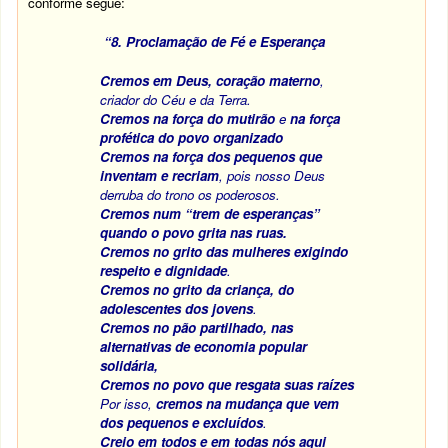
conforme segue:
“
8. Proclamação de Fé e Esperança
Cremos em Deus, coração materno
,
criador do Céu e da Terra.
Cremos na força do mutirão
e
na força
profética do povo organizado
Cremos
na força dos pequenos que
inventam e recriam
, pois nosso Deus
derruba do trono os poderosos.
Cremos
num “trem de esperanças”
quando o povo grita nas ruas.
Cremos no grito das mulheres exigindo
respeito e dignidade
.
Cremos no grito da criança, do
adolescentes dos jovens
.
Cremos no pão partilhado, nas
alternativas de economia popular
solidária,
Cremos no povo que resgata suas raízes
Por isso,
cremos na mudança que vem
dos pequenos e excluídos
.
Creio em todos e em todas nós aqui