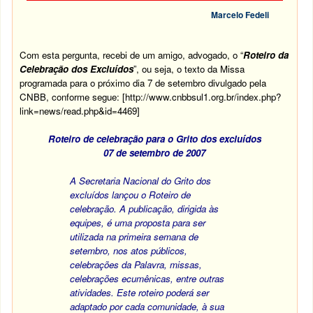
Marcelo Fedeli
Com esta pergunta, recebi de um amigo, advogado, o “
Roteiro da
Celebração dos Excluídos
”, ou seja, o texto da Missa
programada para o próximo dia 7 de setembro divulgado pela
CNBB, conforme segue: [
http://www.cnbbsul1.org.br/index.php?
link=news/read.php&id=4469
]
Roteiro de celebração para o Grito dos excluídos
07 de setembro de 2007
A Secretaria Nacional do Grito dos
excluídos lançou o Roteiro de
celebração. A publicação, dirigida às
equipes, é uma proposta para ser
utilizada na primeira semana de
setembro, nos atos públicos,
celebrações da Palavra, missas,
celebrações ecumênicas, entre outras
atividades. Este roteiro poderá ser
adaptado por cada comunidade, à sua