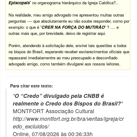
Episcopais
” no organograma hierárquico da Igreja Católica?..
Na realidade, meu amigo advogado me apresentou muitas outras
perguntas ---- que absolutamente eu não soube responder, como por
exemplo: o que é “
CRER NA FORÇA DO MUTIRÃO
” ? .... e
outras mais que, por brevidade, deixo de registrar aqui.
Porém, atendendo à solicitação dele, envirei tais questões a todos
os bispos do Brasil, esperando receber esclarecimentos oficiais que
repassarei imediatamentre ao meu preocupado e desconfiado
advogado amigo, como também divulgarei aos nossos leitores.
Para citar este texto:
"
O “Credo” divulgado pela CNBB é
realmente o Credo dos Bispos do Brasil?
"
MONTFORT Associação Cultural
http://www.montfort.org.br/bra/veritas/igreja/cr
edo_excluidos/
Online, 07/08/2026 às 00:36:33h