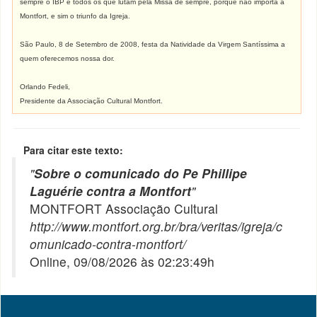
sempre o IBP e todos os que lutam pela Missa de sempre, porque não importa a
Montfort, e sim o triunfo da Igreja.
São Paulo, 8 de Setembro de 2008, festa da Natividade da Virgem Santíssima a
quem oferecemos nossa dor.
Orlando Fedeli,
Presidente da Associação Cultural Montfort.
Para citar este texto:
"
Sobre o comunicado do Pe Phillipe
Laguérie contra a Montfort
"
MONTFORT Associação Cultural
http://www.montfort.org.br/bra/veritas/igreja/c
omunicado-contra-montfort/
Online, 09/08/2026 às 02:23:49h