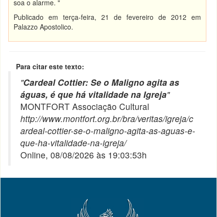
soa o alarme. "
Publicado em terça-feira, 21 de fevereiro de 2012 em
Palazzo Apostolico.
Para citar este texto:
"
Cardeal Cottier: Se o Maligno agita as
águas, é que há vitalidade na Igreja
"
MONTFORT Associação Cultural
http://www.montfort.org.br/bra/veritas/igreja/c
ardeal-cottier-se-o-maligno-agita-as-aguas-e-
que-ha-vitalidade-na-igreja/
Online, 08/08/2026 às 19:03:53h