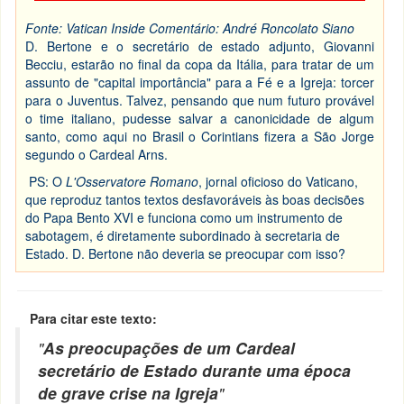
Fonte: Vatican Inside
Comentário: André Roncolato Siano
D. Bertone e o secretário de estado adjunto, Giovanni
Becciu, estarão no final da copa da Itália, para tratar de um
assunto de "capital importância" para a Fé e a Igreja: torcer
para o Juventus. Talvez, pensando que num futuro provável
o time italiano, pudesse salvar a canonicidade de algum
santo, como aqui no Brasil o Corintians fizera a São Jorge
segundo o Cardeal Arns.
PS: O
L'Osservatore Romano
, jornal oficioso do Vaticano,
que reproduz tantos textos desfavoráveis às boas decisões
do Papa Bento XVI e funciona como um instrumento de
sabotagem, é diretamente subordinado à secretaria de
Estado. D. Bertone não deveria se preocupar com isso?
Para citar este texto:
"
As preocupações de um Cardeal
secretário de Estado durante uma época
de grave crise na Igreja
"