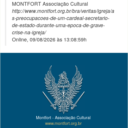
MONTFORT Associação Cultural
http://www.montfort.org.br/bra/veritas/igreja/a
s-preocupacoes-de-um-cardeal-secretario-
de-estado-durante-uma-epoca-de-grave-
crise-na-igreja/
Online, 09/08/2026 às 13:08:59h
Montfort - Associação Cultural
www.montfort.org.br