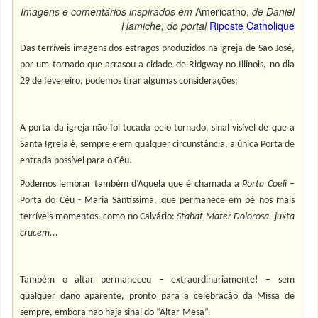
Imagens e comentários inspirados em
Americatho,
de Daniel
Hamiche,
do portal
Riposte Catholique
Das terríveis imagens dos estragos produzidos na igreja de São José,
por um tornado que arrasou a cidade de Ridgway no Illinois, no dia
29 de fevereiro, podemos tirar algumas considerações:
A porta da igreja não foi tocada pelo tornado, sinal visível de que a
Santa Igreja é, sempre e em qualquer circunstância, a única Porta de
entrada possível para o Céu.
Podemos lembrar também d’Aquela que é chamada a
Porta Coeli
–
Porta do Céu - Maria Santíssima, que permanece em pé nos mais
terríveis momentos, como no Calvário:
Stabat Mater Dolorosa, juxta
crucem...
Também o altar permaneceu – extraordinariamente! – sem
qualquer dano aparente, pronto para a celebração da Missa de
sempre, embora não haja sinal do “Altar-Mesa”.