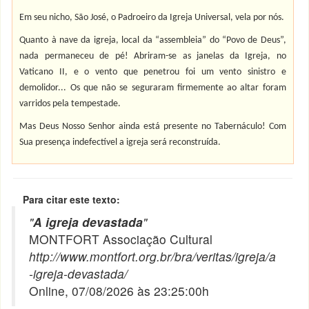
Em seu nicho, São José, o Padroeiro da Igreja Universal, vela por nós.
Quanto à nave da igreja, local da “assembleia” do “Povo de Deus”,
nada permaneceu de pé! Abriram-se as janelas da Igreja, no
Vaticano II, e o vento que penetrou foi um vento sinistro e
demolidor... Os que não se seguraram firmemente ao altar foram
varridos pela tempestade.
Mas Deus Nosso Senhor ainda está presente no Tabernáculo! Com
Sua presença indefectível a igreja será reconstruída.
Para citar este texto:
"
A igreja devastada
"
MONTFORT Associação Cultural
http://www.montfort.org.br/bra/veritas/igreja/a
-igreja-devastada/
Online, 07/08/2026 às 23:25:00h