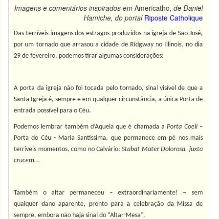
Imagens e comentários inspirados em
Americatho,
de Daniel
Hamiche,
do portal
Riposte Catholique
Das terríveis imagens dos estragos produzidos na igreja de São José,
por um tornado que arrasou a cidade de Ridgway no Illinois, no dia
29 de fevereiro, podemos tirar algumas considerações:
A porta da igreja não foi tocada pelo tornado, sinal visível de que a
Santa Igreja é, sempre e em qualquer circunstância, a única Porta de
entrada possível para o Céu.
Podemos lembrar também d’Aquela que é chamada a
Porta Coeli
–
Porta do Céu - Maria Santíssima, que permanece em pé nos mais
terríveis momentos, como no Calvário:
Stabat Mater Dolorosa, juxta
crucem...
Também o altar permaneceu – extraordinariamente! – sem
qualquer dano aparente, pronto para a celebração da Missa de
sempre, embora não haja sinal do “Altar-Mesa”.