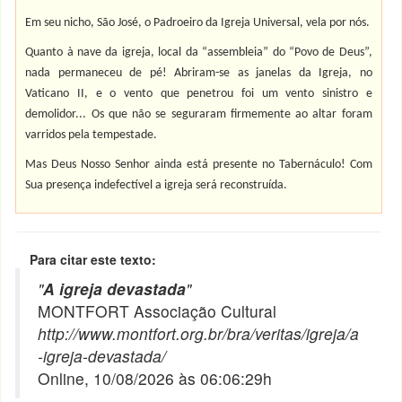
Em seu nicho, São José, o Padroeiro da Igreja Universal, vela por nós.
Quanto à nave da igreja, local da “assembleia” do “Povo de Deus”,
nada permaneceu de pé! Abriram-se as janelas da Igreja, no
Vaticano II, e o vento que penetrou foi um vento sinistro e
demolidor... Os que não se seguraram firmemente ao altar foram
varridos pela tempestade.
Mas Deus Nosso Senhor ainda está presente no Tabernáculo! Com
Sua presença indefectível a igreja será reconstruída.
Para citar este texto:
"
A igreja devastada
"
MONTFORT Associação Cultural
http://www.montfort.org.br/bra/veritas/igreja/a
-igreja-devastada/
Online, 10/08/2026 às 06:06:29h