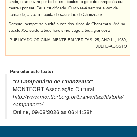
ainda, e se ouvirá por todos os séculos, o grito do camponês que
morreu por seu Deus crucificado. Ouvir-se-á sempre a voz de
comando, a voz intrépida do sacristão de Chanzeaux.
Sempre, sempre se ouvirá a voz dos sinos de Chanzeaux. Até no
século XX, surdo a todo heroísmo, cego a toda grandeza
PUBLICADO ORIGINALMENTE EM VERITAS, 25, ANO III, 1989,
JULHO-AGOSTO
Para citar este texto:
"
O Campanário de Chanzeaux
"
MONTFORT Associação Cultural
http://www.montfort.org.br/bra/veritas/historia/
campanario/
Online, 09/08/2026 às 06:41:28h