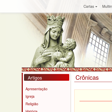
Cartas
Multim
Crônicas
Artigos
Apresentação
Igreja
Religião
História