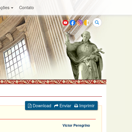
ações
Contato
Buscar
Download
Enviar
Imprimir
Victor Peregrino