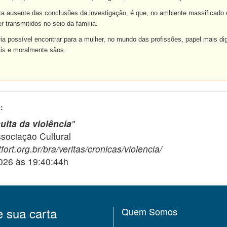
a ausente das conclusões da investigação, é que, no ambiente massificado da
 transmitidos no seio da família.
seria possível encontrar para a mulher, no mundo das profissões, papel mais d
is e moralmente sãos.
:
lta da violência
"
ciação Cultural
ort.org.br/bra/veritas/cronicas/violencia/
2026 às 19:40:44h
e sua carta
Quem Somos