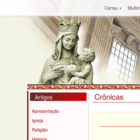
Cartas
Multim
Crônicas
Artigos
Apresentação
Igreja
Religião
História