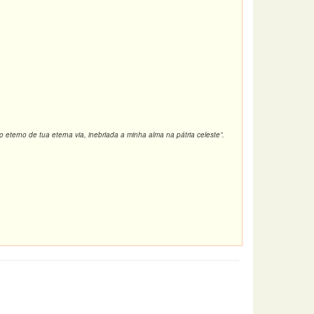
eterno de tua eterna via, inebriada a minha alma na pátria celeste”.