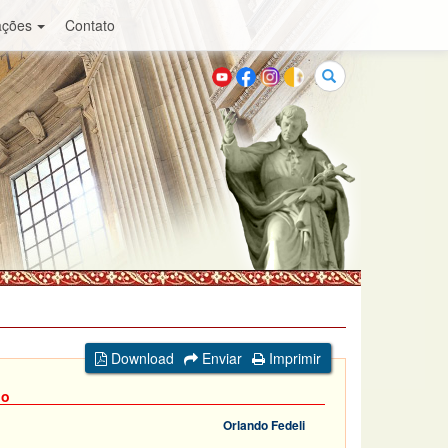
ações
Contato
Buscar
Download
Enviar
Imprimir
do
Orlando Fedeli