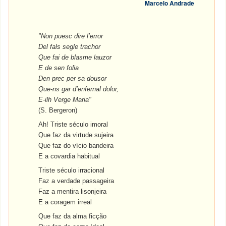
Marcelo Andrade
"Non puesc dire l’error
Del fals segle trachor
Que fai de blasme lauzor
E de sen folia
Den prec per sa dousor
Que-ns gar d’enfernal dolor,
E-ilh Verge Maria"
(S. Bergeron)
Ah! Triste século imoral
Que faz da virtude sujeira
Que faz do vício bandeira
E a covardia habitual
Triste século irracional
Faz a verdade passageira
Faz a mentira lisonjeira
E a coragem irreal
Que faz da alma ficção