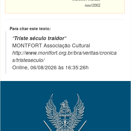
nov/2002
Para citar este texto:
"
Triste século traidor
"
MONTFORT Associação Cultural
http://www.montfort.org.br/bra/veritas/cronica
s/tristeseculo/
Online, 06/08/2026 às 16:35:26h