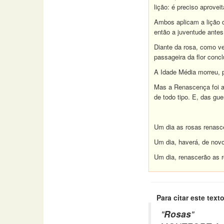
lição: é preciso aprovei
Ambos aplicam a lição 
então a juventude antes
Diante da rosa, como ve
passageira da flor conc
A Idade Média morreu, p
Mas a Renascença foi a
de todo tipo. E, das gue
Um dia as rosas renasce
Um dia, haverá, de novo
Um dia, renascerão as 
Para citar este texto
"
Rosas
"