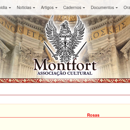
idia
Noticias
Artigos
Cadernos
Documentos
Or
Rosas