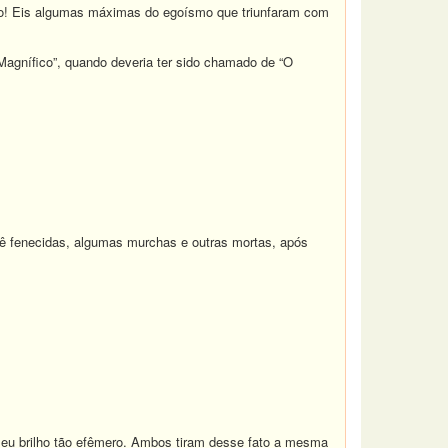
utro! Eis algumas máximas do egoísmo que triunfaram com
Magnífico”, quando deveria ter sido chamado de “O
 vê fenecidas, algumas murchas e outras mortas, após
seu brilho tão efêmero. Ambos tiram desse fato a mesma