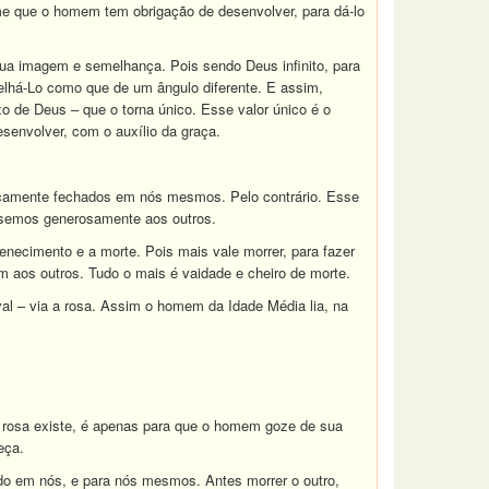
e que o homem tem obrigação de desenvolver, para dá-lo
Sua imagem e semelhança. Pois sendo Deus infinito, para
lhá-Lo como que de um ângulo diferente. E assim,
 de Deus – que o torna único. Esse valor único é o
senvolver, com o auxílio da graça.
ticamente fechados em nós mesmos. Pelo contrário. Esse
éssemos generosamente aos outros.
enecimento e a morte. Pois mais vale morrer, para fazer
m aos outros. Tudo o mais é vaidade e cheiro de morte.
al – via a rosa. Assim o homem da Idade Média lia, na
 rosa existe, é apenas para que o homem goze de sua
eça.
o em nós, e para nós mesmos. Antes morrer o outro,