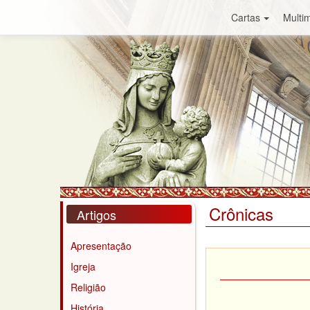
Cartas
Multim
Crônicas
Artigos
Apresentação
Igreja
Religião
História