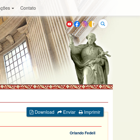
ações
Contato
Buscar
Download
Enviar
Imprimir
Orlando Fedeli