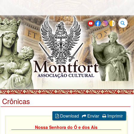
Buscar
Crônicas
Download
Enviar
Imprimir
Nossa Senhora do Ó e dos Ais