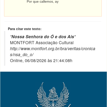
Por que callemos, ay
Para citar este texto:
"
Nossa Senhora do Ó e dos Ais
"
MONTFORT Associação Cultural
http://www.montfort.org.br/bra/veritas/cronica
s/nsa_do_o/
Online, 06/08/2026 às 21:44:08h