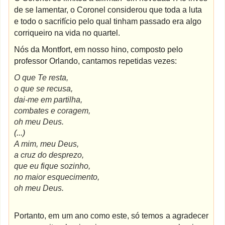
de se lamentar, o Coronel considerou que toda a luta
e todo o sacrifício pelo qual tinham passado era algo
corriqueiro na vida no quartel.
Nós da Montfort, em nosso hino, composto pelo
professor Orlando, cantamos repetidas vezes:
O que Te resta,
o que se recusa,
dai-me em partilha,
combates e coragem,
oh meu Deus.
(...)
A mim, meu Deus,
a cruz do desprezo,
que eu fique sozinho,
no maior esquecimento,
oh meu Deus.
Portanto, em um ano como este, só temos a agradecer