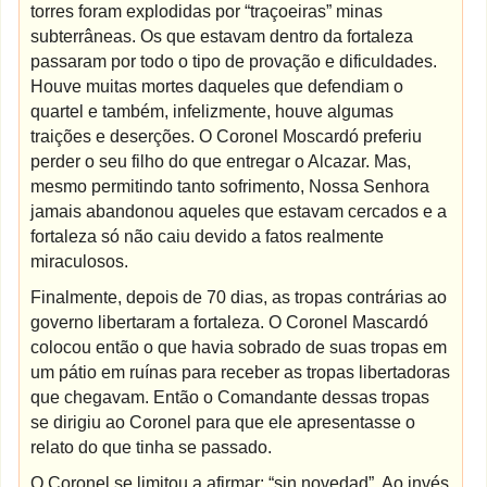
torres foram explodidas por “traçoeiras” minas
subterrâneas. Os que estavam dentro da fortaleza
passaram por todo o tipo de provação e dificuldades.
Houve muitas mortes daqueles que defendiam o
quartel e também, infelizmente, houve algumas
traições e deserções. O Coronel Moscardó preferiu
perder o seu filho do que entregar o Alcazar. Mas,
mesmo permitindo tanto sofrimento, Nossa Senhora
jamais abandonou aqueles que estavam cercados e a
fortaleza só não caiu devido a fatos realmente
miraculosos.
Finalmente, depois de 70 dias, as tropas contrárias ao
governo libertaram a fortaleza. O Coronel Mascardó
colocou então o que havia sobrado de suas tropas em
um pátio em ruínas para receber as tropas libertadoras
que chegavam. Então o Comandante dessas tropas
se dirigiu ao Coronel para que ele apresentasse o
relato do que tinha se passado.
O Coronel se limitou a afirmar: “sin novedad”. Ao invés