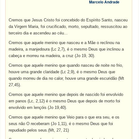
Marcelo Andrade
Cremos que Jesus Cristo foi concebido do Espírito Santo, nasceu
da Virgem Maria, foi crucificado, morto, sepultado, ressuscitou ao
terceiro dia e ascendeu ao céu...
Cremos que aquele menino que nasceu e a Mãe o reclinou na
madeira, a manjedoura (Lc 2,7), é o mesmo Deus que inclinou a
cabeça e morreu na madeira, a cruz (Jo 19, 30).
Cremos que aquele menino que quando nasceu de noite no frio,
houve uma grande claridade (Lc 2,9), é o mesmo Deus que
quando morreu de dia no calor, houve uma grande escuridão (Mt
27,45).
Cremos que aquele menino que depois de nascido foi envolvido
em panos (Lc, 2,12) é o mesmo Deus que depois de morto foi
envolvido em lençóis (Jo 19,40).
Cremos que aquele menino que Veio para o que era seu, e os
seus não O receberam (Jo 1,11), é o mesmo Deus que foi
repudiado pelos seus
.
(Mt, 27, 21)