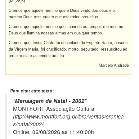
(Mt 28,6).
Cremos que aquele menino que é Deus vindo dos céus é o
mesmo Deus ressurrecto que ascendeu aos céus.
Cremos que aquele menino que iluminou os tempos é o mesmo
Deus que ilumina nossas almas em qualquer tempo.
Cremos que Jesus Cristo foi concebido do Espírito Santo, nasceu
da Virgem Maria, foi crucificado, morto, sepultado, ressuscitou ao
terceiro dia e ascendeu ao céu...
Marcelo Andrade
Para citar este texto:
"
Mensagem de Natal - 2002
"
MONTFORT Associação Cultural
http://www.montfort.org.br/bra/veritas/cronica
s/natal2002/
Online, 06/08/2026 às 11:40:00h