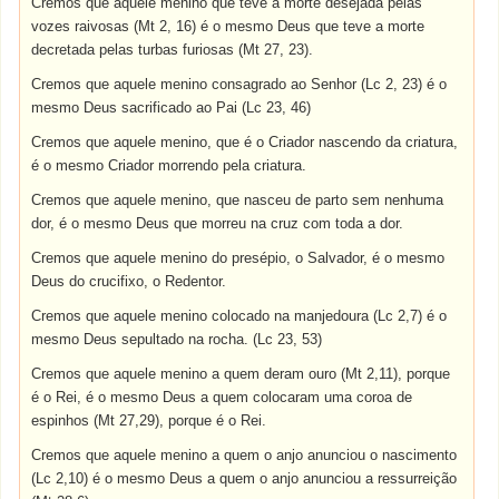
Cremos que aquele menino que teve a morte desejada pelas
vozes raivosas (Mt 2, 16) é o mesmo Deus que teve a morte
decretada pelas turbas furiosas (Mt 27, 23).
Cremos que aquele menino consagrado ao Senhor (Lc 2, 23) é o
mesmo Deus sacrificado ao Pai (Lc 23, 46)
Cremos que aquele menino, que é o Criador nascendo da criatura,
é o mesmo Criador morrendo pela criatura.
Cremos que aquele menino, que nasceu de parto sem nenhuma
dor, é o mesmo Deus que morreu na cruz com toda a dor.
Cremos que aquele menino do presépio, o Salvador, é o mesmo
Deus do crucifixo, o Redentor.
Cremos que aquele menino colocado na manjedoura (Lc 2,7) é o
mesmo Deus sepultado na rocha. (Lc 23, 53)
Cremos que aquele menino a quem deram ouro (Mt 2,11), porque
é o Rei, é o mesmo Deus a quem colocaram uma coroa de
espinhos (Mt 27,29), porque é o Rei.
Cremos que aquele menino a quem o anjo anunciou o nascimento
(Lc 2,10) é o mesmo Deus a quem o anjo anunciou a ressurreição