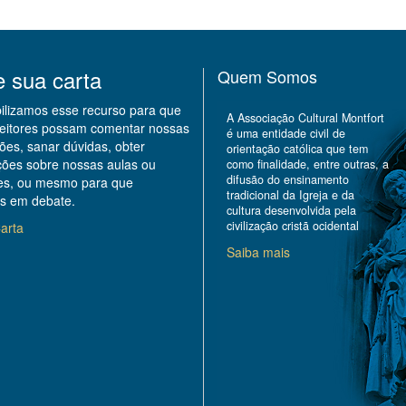
e sua carta
Quem Somos
bilizamos esse recurso para que
A Associação Cultural Montfort
leitores possam comentar nossas
é uma entidade civil de
ões, sanar dúvidas, obter
orientação católica que tem
ções sobre nossas aulas ou
como finalidade, entre outras, a
difusão do ensinamento
des, ou mesmo para que
tradicional da Igreja e da
s em debate.
cultura desenvolvida pela
civilização cristã ocidental
arta
Saiba mais