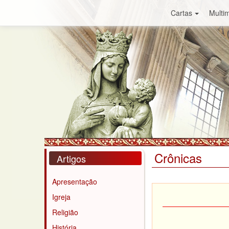
Cartas
Multim
Crônicas
Artigos
Apresentação
Igreja
Religião
História