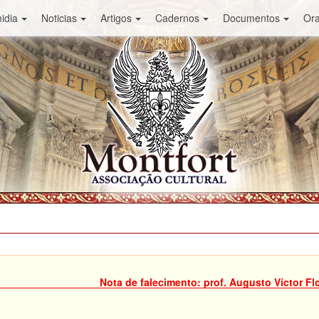
idia
Noticias
Artigos
Cadernos
Documentos
Or
Nota de falecimento: prof. Augusto Víctor Fl