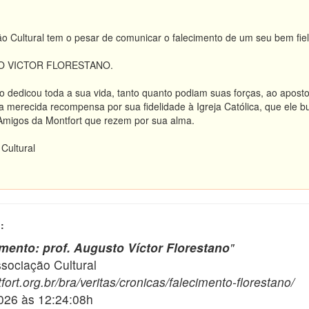
ão Cultural tem o pesar de comunicar o falecimento de um seu bem fie
TO VICTOR FLORESTANO.
o dedicou toda a sua vida, tanto quanto podiam suas forças, ao apost
 merecida recompensa por sua fidelidade à Igreja Católica, que ele b
migos da Montfort que rezem por sua alma.
 Cultural
:
imento: prof. Augusto Víctor Florestano
"
ciação Cultural
ort.org.br/bra/veritas/cronicas/falecimento-florestano/
2026 às 12:24:08h