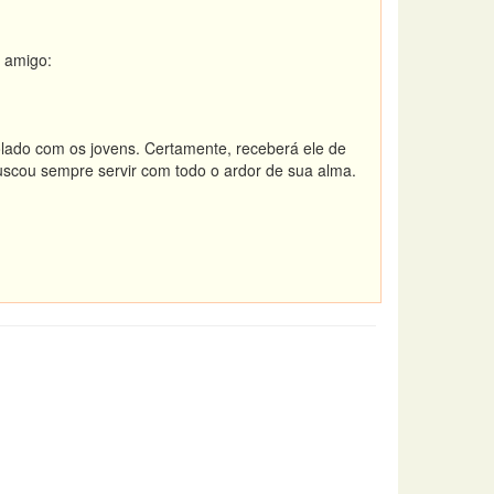
l amigo:
olado com os jovens. Certamente, receberá ele de
uscou sempre servir com todo o ardor de sua alma.