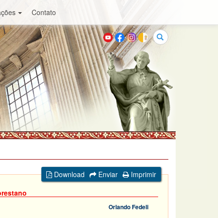
ações
Contato
Buscar
Download
Enviar
Imprimir
orestano
Orlando Fedeli