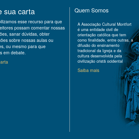
e sua carta
Quem Somos
bilizamos esse recurso para que
A Associação Cultural Montfort
leitores possam comentar nossas
é uma entidade civil de
ões, sanar dúvidas, obter
orientação católica que tem
ções sobre nossas aulas ou
como finalidade, entre outras, a
difusão do ensinamento
des, ou mesmo para que
tradicional da Igreja e da
s em debate.
cultura desenvolvida pela
civilização cristã ocidental
arta
Saiba mais