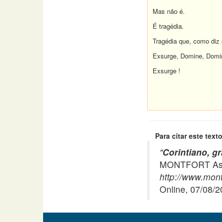
Mas não é.
É tragédia.
Tragédia que, como diz
Exsurge, Domine, Domi
Exsurge !
Para citar este texto
"
Corintiano, g
MONTFORT Asso
http://www.montf
Online, 07/08/