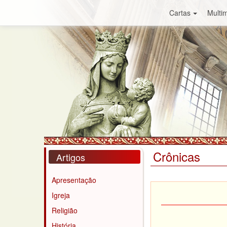
Cartas
Multim
Crônicas
Artigos
Apresentação
Igreja
Religião
História