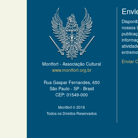
Envi
Disponi
nossos 
publicaç
informa
ativida
entremo
Enviar C
Montfort - Associação Cultural
www.montfort.org.br
Rua Gaspar Fernandes, 650
São Paulo - SP - Brasil
CEP: 01549-000
Montfort © 2016
Todos os Direitos Reservados