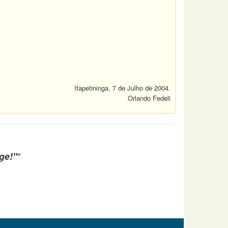
.
Itapetininga, 7 de Julho de 2004.
Orlando Fedeli
ge!"
"