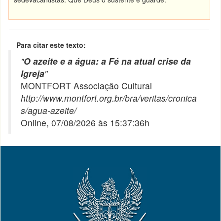
Para citar este texto:
"
O azeite e a água: a Fé na atual crise da
Igreja
"
MONTFORT Associação Cultural
http://www.montfort.org.br/bra/veritas/cronica
s/agua-azeite/
Online, 07/08/2026 às 15:37:36h