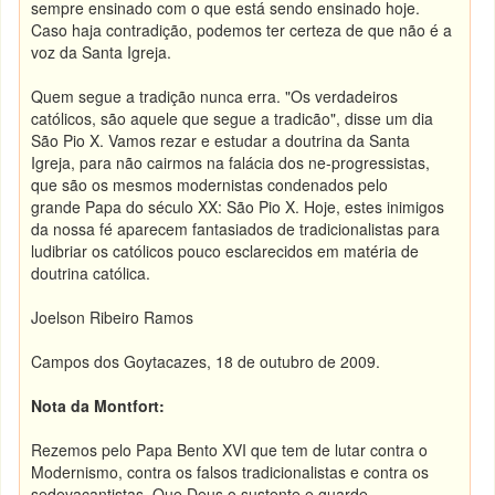
sempre ensinado com o que está sendo ensinado hoje.
Caso haja contradição, podemos ter certeza de que não é a
voz da Santa Igreja.
Quem segue a tradição nunca erra. "Os verdadeiros
católicos, são aquele que segue a tradicão", disse um dia
São Pio X. Vamos rezar e estudar a doutrina da Santa
Igreja, para não cairmos na falácia dos ne-progressistas,
que são os mesmos modernistas condenados pelo
grande Papa do século XX: São Pio X. Hoje, estes inimigos
da nossa fé aparecem fantasiados de tradicionalistas para
ludibriar os católicos pouco esclarecidos em matéria de
doutrina católica.
Joelson Ribeiro Ramos
Campos dos Goytacazes, 18 de outubro de 2009.
Nota da Montfort:
Rezemos pelo Papa Bento XVI que tem de lutar contra o
Modernismo, contra os falsos tradicionalistas e contra os
sedevacantistas. Que Deus o sustente e guarde.