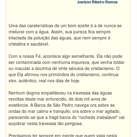
Joelson Ribeiro Ramos
Uma das caraterísticas de um bom azeite é a de nunca se
misturar com a água. Assim, sua pureza fica sempre
intactada da poluição das águas, que nem sempre é
cristalina e saudável.
Com a nossa Fé, acontece algo semelhante. Ela não pode
ser contaminada com nenhuma impureza, que venha toldar
ou macular a doutrina de vinte séculos de cristianismo. O
que Ela afirmou nos primórdios do cristianismo, continua
vivo, autêntico, real nos dias de hoje.
Nenhum dogma empalideceu na travessia das águas
revoltas deste mar enfurecido, de dois mil anos de
existência. A Barca de São Pedro navega ora sobre as
ondas do mar calmo e tranquilo, ora sobre o mar agitado,
parecendo-se que a frágil barca do "rochedo inabalável" vai
soçobrar nesta travessia tão perigosa.
Precisamos ter sempre em mente que quem viaja nesta