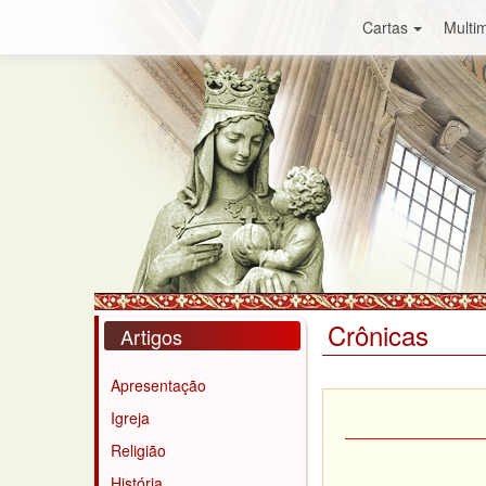
Cartas
Multim
Crônicas
Artigos
Apresentação
Igreja
Religião
História