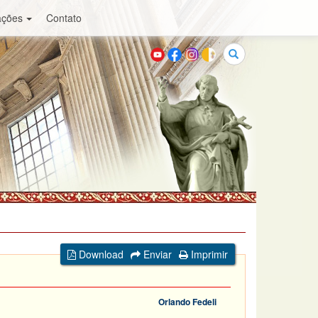
ações
Contato
Buscar
Download
Enviar
Imprimir
Orlando Fedeli