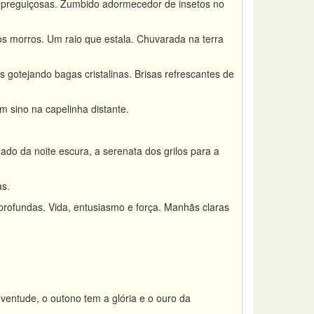
 preguiçosas. Zumbido adormecedor de insetos no
 morros. Um raio que estala. Chuvarada na terra
s gotejando bagas cristalinas. Brisas refrescantes de
m sino na capelinha distante.
ado da noite escura, a serenata dos grilos para a
as.
 profundas. Vida, entusiasmo e força. Manhãs claras
uventude, o outono tem a glória e o ouro da