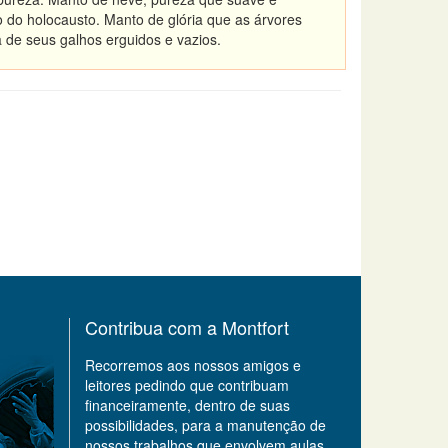
do holocausto. Manto de glória que as árvores
de seus galhos erguidos e vazios.
Contribua com a Montfort
Recorremos aos nossos amigos e
leitores pedindo que contribuam
financeiramente, dentro de suas
possibilidades, para a manutenção de
nossos trabalhos que envolvem aulas