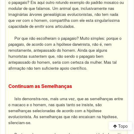
o papagaio? Eis aqui outro rotundo exemplo do padrão mosaico ou
modular de que falamos. Um animal que, inclusivamente nas
imaginárias árvores genealógicas evolucionistas, não tem nada
que ver com o homem, compartilha com ele esta singularíssima
capacidade de emitir sons articulados.
Por que não escolheram o papagaio? Muito simples: porque o
papagaio, de acordo com a hipótese darwinista, não é, nem
remotamente, antepassado do homem. Ainda que alguns
humoristas sustentem que, não sendo o papagaio bem
antepassado do homem, seria com certeza da mulher. Mas tal
afirmação não tem suficiente apoio científico.
Continuam as Semelhanças
Isto demonstra-nos, mais uma vez, que as semelhanças entre
o macaco e o homem, nas quais tanto se insiste, são
semelhanças selecionadas de acordo com a hipótese
evolucionista. As semelhanças que não encaixam na hipótese,
silenciam-se.
Topo