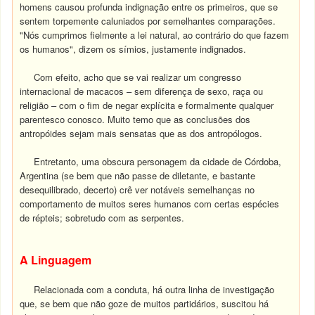
homens causou profunda indignação entre os primeiros, que se
sentem torpemente caluniados por semelhantes comparações.
"Nós cumprimos fielmente a lei natural, ao contrário do que fazem
os humanos", dizem os símios, justamente indignados.
Com efeito, acho que se vai realizar um congresso
internacional de macacos – sem diferença de sexo, raça ou
religião – com o fim de negar explícita e formalmente qualquer
parentesco conosco. Muito temo que as conclusões dos
antropóides sejam mais sensatas que as dos antropólogos.
Entretanto, uma obscura personagem da cidade de Córdoba,
Argentina (se bem que não passe de diletante, e bastante
desequilibrado, decerto) crê ver notáveis semelhanças no
comportamento de muitos seres humanos com certas espécies
de répteis; sobretudo com as serpentes.
A Linguagem
Relacionada com a conduta, há outra linha de investigação
que, se bem que não goze de muitos partidários, suscitou há