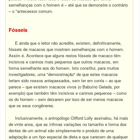
semelhanças com o homem é – até que se demonstre o contrário
– o "antecessor comum.
Fósseis
E ainda que o leitor não acredite, existem, definitivamente,
fósseis de macacos que mostram semelhanças com o homem.
Assim é. Acontece que alguns restos fósseis de macaco têm
incisivos e caninos mais pequenos que outros macacos, em
forma semelhante aos do homem. Isto constitui, para muitos
investigadores, uma "demonstração" de que estes macacos
teriam sido nossos antepassados, sem ter em conta – ao que
parece – que existem macacos vivos (o Babuíno Gelada, por
exemplo) que também têm incisivos e caninos pequenos – como
os do homem – sem deixarem por isso de ser menos macacos
que os seus congêneres.
Inclusivamente, o antropólogo Clifford Lolly assinalou, há mais
de vinte anos, que as ínfimas variações no tamanho e forma dos
dentes de um animal são simplesmente o produto de uma
adaptação a um tipo especial de dieta e que carecem de qualquer