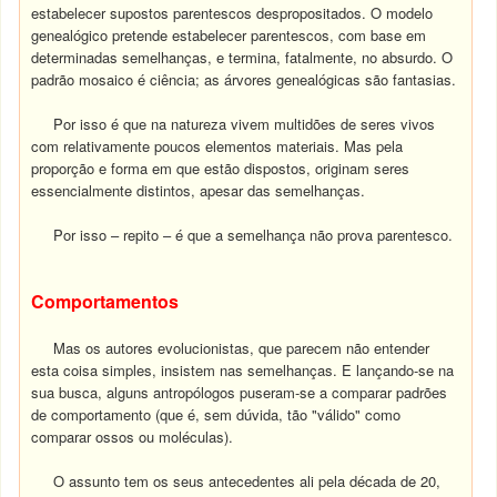
estabelecer supostos parentescos despropositados. O modelo
genealógico pretende estabelecer parentescos, com base em
determinadas semelhanças, e termina, fatalmente, no absurdo. O
padrão mosaico é ciência; as árvores genealógicas são fantasias.
Por isso é que na natureza vivem multidões de seres vivos
com relativamente poucos elementos materiais. Mas pela
proporção e forma em que estão dispostos, originam seres
essencialmente distintos, apesar das semelhanças.
Por isso – repito – é que a semelhança não prova parentesco.
Comportamentos
Mas os autores evolucionistas, que parecem não entender
esta coisa simples, insistem nas semelhanças. E lançando-se na
sua busca, alguns antropólogos puseram-se a comparar padrões
de comportamento (que é, sem dúvida, tão "válido" como
comparar ossos ou moléculas).
O assunto tem os seus antecedentes ali pela década de 20,