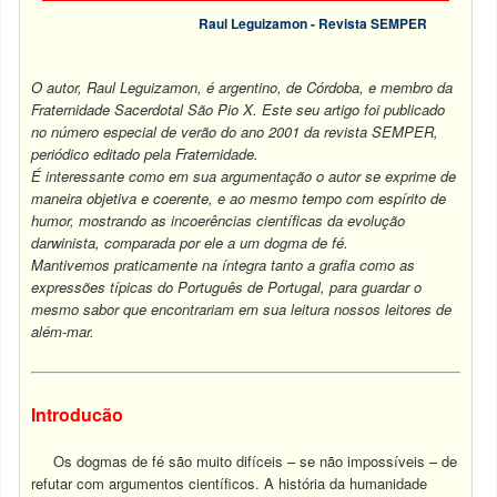
Raul Leguizamon - Revista SEMPER
O autor, Raul Leguizamon, é argentino, de Córdoba, e membro da
Fraternidade Sacerdotal São Pio X. Este seu artigo foi publicado
no número especial de verão do ano 2001 da revista SEMPER,
periódico editado pela Fraternidade.
É interessante como em sua argumentação o autor se exprime de
maneira objetiva e coerente, e ao mesmo tempo com espírito de
humor, mostrando as incoerências científicas da evolução
darwinista, comparada por ele a um dogma de fé.
Mantivemos praticamente na íntegra tanto a grafia como as
expressões típicas do Português de Portugal, para guardar o
mesmo sabor que encontrariam em sua leitura nossos leitores de
além-mar.
Introducão
Os dogmas de fé são muito difíceis – se não impossíveis – de
refutar com argumentos científicos. A história da humanidade