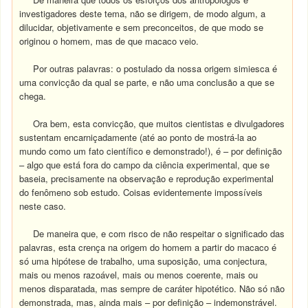
investigadores deste tema, não se dirigem, de modo algum, a
dilucidar, objetivamente e sem preconceitos, de que modo se
originou o homem, mas de que macaco veio.
Por outras palavras: o postulado da nossa origem simiesca é
uma convicção da qual se parte, e não uma conclusão a que se
chega.
Ora bem, esta convicção, que muitos cientistas e divulgadores
sustentam encarniçadamente (até ao ponto de mostrá-la ao
mundo como um fato científico e demonstrado!), é – por definição
– algo que está fora do campo da ciência experimental, que se
baseia, precisamente na observação e reprodução experimental
do fenômeno sob estudo. Coisas evidentemente impossíveis
neste caso.
De maneira que, e com risco de não respeitar o significado das
palavras, esta crença na origem do homem a partir do macaco é
só uma hipótese de trabalho, uma suposição, uma conjectura,
mais ou menos razoável, mais ou menos coerente, mais ou
menos disparatada, mas sempre de caráter hipotético. Não só não
demonstrada, mas, ainda mais – por definição – indemonstrável.