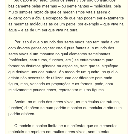
basicamente pelas mesmas – ou semelhantes – moléculas, pela
muito simples razão de que os mecanismos vitais assim o
exigem; com a óbvia excepção de que não podem ser exatamente
as mesmas moléculas as de um peixe, por exemplo – que vive na
água – e as de um ser que viva na terra.
Por isso é que o mundo dos seres vivos não tem nada a ver
com árvores genealógicas: isto é pura fantasia; o mundo dos
seres vivos é um mosaico no qual elementos semelhantes
(moléculas, estruturas, funções, etc.) se entremisturam para
formar os distintos gêneros ou espécies, sem que tal signifique
que derivem uns dos outros. Ao modo de um quadro, no qual o
artista não necessita de utilizar uma cor diferente para cada
figura, mas, variando as proporções e as formas, pode, com
relativamente poucas cores, representar muitas figuras.
Assim, no mundo dos seres vivos, as moléculas (estruturas,
funções) dispõem-se num padrão mosaico ou modular e não num
padrão arbóreo.
O modelo mosaico limita-se a manifestar que os elementos
materiais se repetem em muitos seres vivos, sem intentar