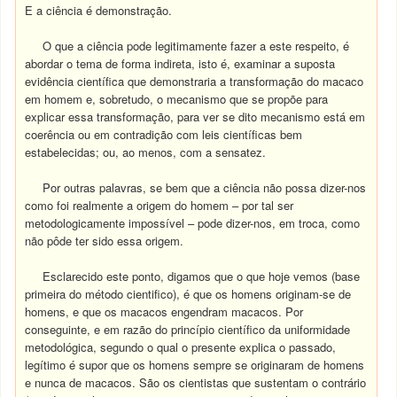
E a ciência é demonstração.
O que a ciência pode legitimamente fazer a este respeito, é
abordar o tema de forma indireta, isto é, examinar a suposta
evidência científica que demonstraria a transformação do macaco
em homem e, sobretudo, o mecanismo que se propõe para
explicar essa transformação, para ver se dito mecanismo está em
coerência ou em contradição com leis científicas bem
estabelecidas; ou, ao menos, com a sensatez.
Por outras palavras, se bem que a ciência não possa dizer-nos
como foi realmente a origem do homem – por tal ser
metodologicamente impossível – pode dizer-nos, em troca, como
não pôde ter sido essa origem.
Esclarecido este ponto, digamos que o que hoje vemos (base
primeira do método cientifico), é que os homens originam-se de
homens, e que os macacos engendram macacos. Por
conseguinte, e em razão do princípio científico da uniformidade
metodológica, segundo o qual o presente explica o passado,
legítimo é supor que os homens sempre se originaram de homens
e nunca de macacos. São os cientistas que sustentam o contrário