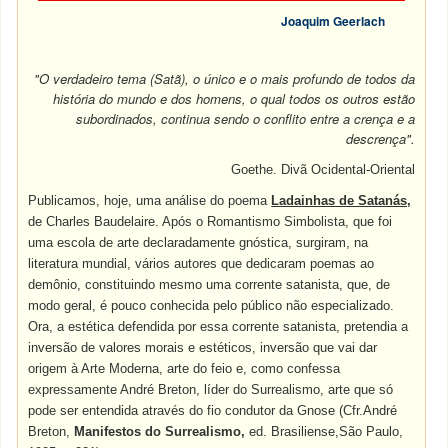
Joaquim Geerlach
"O verdadeiro tema (Satã), o único e o mais profundo de todos da
história do mundo e dos homens, o qual todos os outros estão
subordinados, continua sendo o conflito entre a crença e a
descrença".
Goethe. Divã Ocidental-Oriental
Publicamos, hoje, uma análise do poema
Ladainhas de Satanás,
de Charles Baudelaire. Após o Romantismo Simbolista, que foi
uma escola de arte declaradamente gnóstica, surgiram, na
literatura mundial, vários autores que dedicaram poemas ao
demônio, constituindo mesmo uma corrente satanista, que, de
modo geral, é pouco conhecida pelo público não especializado.
Ora, a estética defendida por essa corrente satanista, pretendia a
inversão de valores morais e estéticos, inversão que vai dar
origem à Arte Moderna, arte do feio e, como confessa
expressamente André Breton, líder do Surrealismo, arte que só
pode ser entendida através do fio condutor da Gnose (Cfr.André
Breton,
Manifestos do Surrealismo,
ed. Brasiliense,São Paulo,