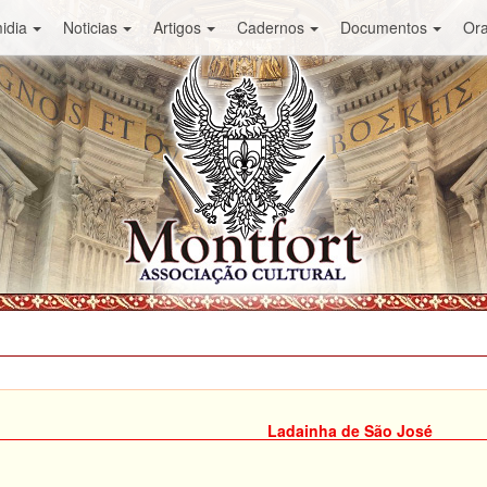
idia
Noticias
Artigos
Cadernos
Documentos
Or
Ladainha de São José