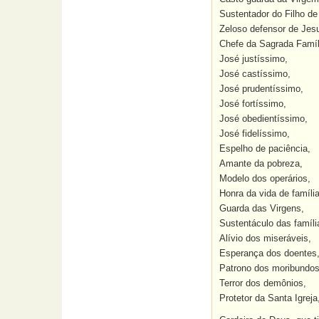
Sustentador do Filho de
Zeloso defensor de Jesu
Chefe da Sagrada Famíl
José justíssimo,
José castíssimo,
José prudentíssimo,
José fortíssimo,
José obedientíssimo,
José fidelíssimo,
Espelho de paciência,
Amante da pobreza,
Modelo dos operários,
Honra da vida de família
Guarda das Virgens,
Sustentáculo das famíli
Alívio dos miseráveis,
Esperança dos doentes
Patrono dos moribundos
Terror dos demônios,
Protetor da Santa Igreja