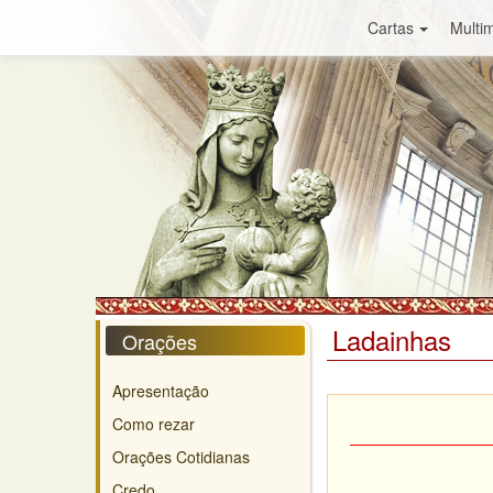
Cartas
Multim
Ladainhas
Orações
Apresentação
Como rezar
Orações Cotidianas
Credo