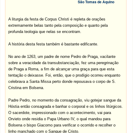
São Tomas de Aquino
A liturgia da festa de Corpus Christi é repleta de orações
extremamente belas tanto pela composição e quanto pela
profunda teologia que nelas se encontram.
A história desta festa também é bastante edificante.
No ano de 1263, um padre de nome Pedro de Praga, vacilante
sobre a veracidade da transubstanciação, fez uma peregrinação
de Praga a Roma, a fim de alcançar uma graça para que esta
tentação o deixasse. Foi, então, que o prodígio ocorreu enquanto
celebrava a Santa Missa perto donde repousava o corpo de S.
Cristina em Bolsena.
Padre Pedro, no momento da consagração, viu gotejar sangue da
Hóstia então consagrada e banhar o corporal e os linhos litúrgicos.
O sacerdote, impressionado com o acontecimento, vai para
Orvieto onde residia o Papa Urbano IV, o qual mandou para
Bolsena o bispo Giacomo para verificar o ocorrido e recolher o
linho manchado com o Sangue de Cristo.