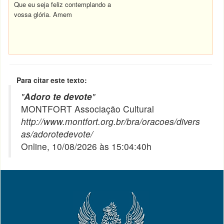
Que eu seja feliz contemplando a
vossa glória. Amem
Para citar este texto:
"
Adoro te devote
"
MONTFORT Associação Cultural
http://www.montfort.org.br/bra/oracoes/divers
as/adorotedevote/
Online, 10/08/2026 às 15:04:40h