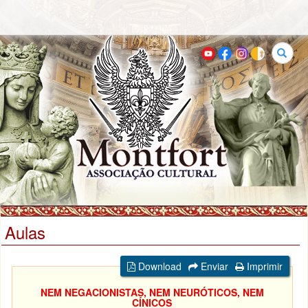
Buscar
Aulas
Download
Enviar
Imprimir
NEM NEGACIONISTAS, NEM NEURÓTICOS, NEM
CÍNICOS