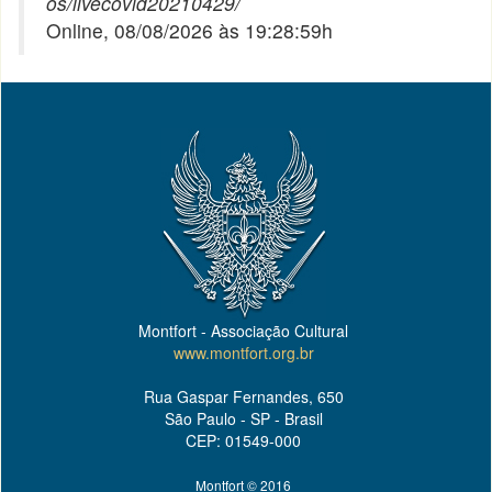
os/livecovid20210429/
Online, 08/08/2026 às 19:28:59h
Montfort - Associação Cultural
www.montfort.org.br
Rua Gaspar Fernandes, 650
São Paulo - SP - Brasil
CEP: 01549-000
Montfort © 2016