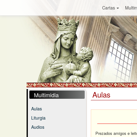
Cartas
Multim
Aulas
Multimidia
Aulas
Liturgia
Audios
Prezados amigos e leit