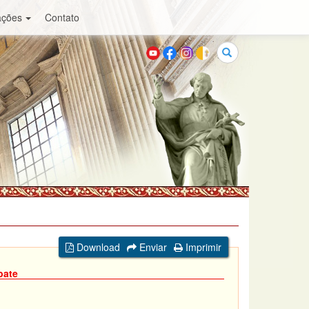
ações
Contato
Buscar
Download
Enviar
Imprimir
bate