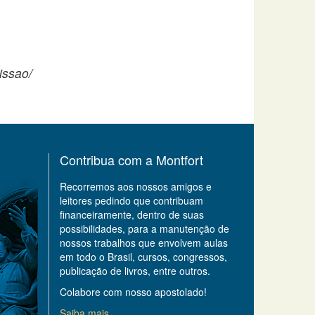
issao/
Contribua com a Montfort
Recorremos aos nossos amigos e
leitores pedindo que contribuam
financeiramente, dentro de suas
possibilidades, para a manutenção de
nossos trabalhos que envolvem aulas
em todo o Brasil, cursos, congressos,
publicação de livros, entre outros.
Colabore com nosso apostolado!
Saiba mais