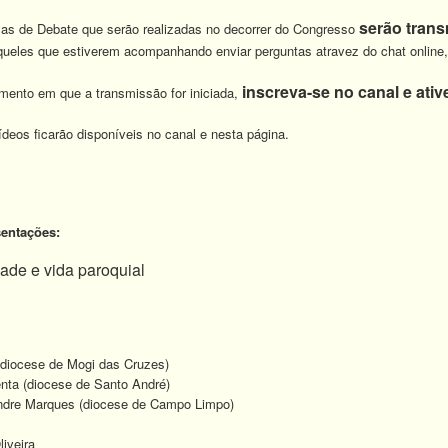
serão trans
s de Debate que serão realizadas no decorrer do Congresso
queles que estiverem acompanhando enviar perguntas atravez do chat online, 
inscreva-se no canal e ativ
mento em que a transmissão for iniciada,
deos ficarão disponíveis no canal e nesta página.
entações:
ade e vida paroquial
diocese de Mogi das Cruzes)
ta (diocese de Santo André)
dre Marques (diocese de Campo Limpo)
iveira