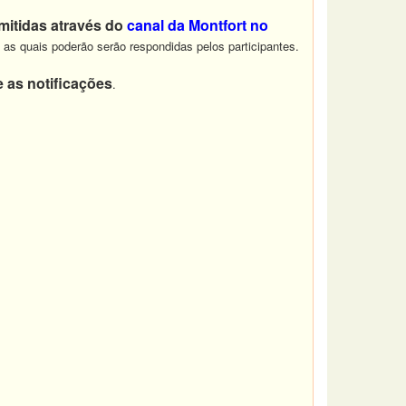
mitidas através do
canal da Montfort no
as quais poderão serão respondidas pelos participantes.
e as notificações
.