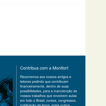
Contribua com a Montfort
Recorremos aos nossos amigos e
leitores pedindo que contribuam
financeiramente, dentro de suas
possibilidades, para a manutenção de
nossos trabalhos que envolvem aulas
em todo o Brasil, cursos, congressos,
publicação de livros, entre outros.