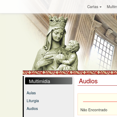
Cartas
Multim
Audios
Multimidia
Aulas
Liturgia
Audios
Não Encontrado