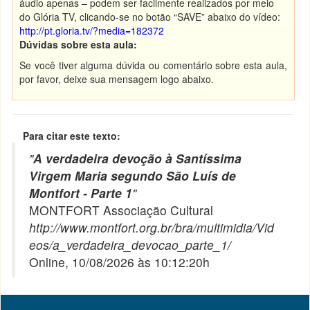
áudio apenas – podem ser facilmente realizados por meio
do Glória TV, clicando-se no botão “SAVE” abaixo do vídeo:
http://pt.gloria.tv/?media=182372
Dúvidas sobre esta aula:
Se você tiver alguma dúvida ou comentário sobre esta aula,
por favor, deixe sua mensagem logo abaixo.
Para citar este texto:
"
A verdadeira devoção à Santíssima
Virgem Maria segundo São Luís de
Montfort - Parte 1
"
MONTFORT Associação Cultural
http://www.montfort.org.br/bra/multimidia/Vid
eos/a_verdadeira_devocao_parte_1/
Online, 10/08/2026 às 10:12:20h