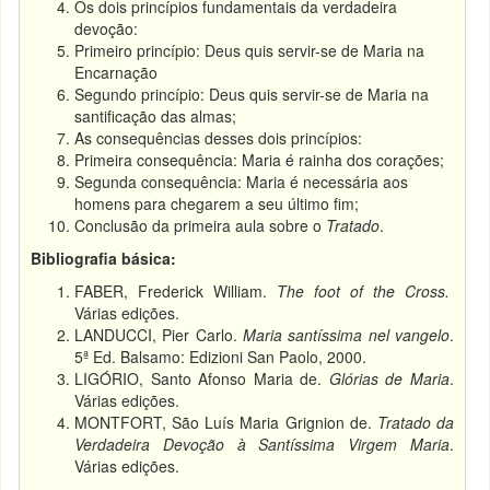
Os dois princípios fundamentais da verdadeira
devoção:
Primeiro princípio: Deus quis servir-se de Maria na
Encarnação
Segundo princípio: Deus quis servir-se de Maria na
santificação das almas;
As consequências desses dois princípios:
Primeira consequência: Maria é rainha dos corações;
Segunda consequência: Maria é necessária aos
homens para chegarem a seu último fim;
Conclusão da primeira aula sobre o
Tratado
.
Bibliografia básica:
FABER, Frederick William.
The foot of the Cross.
Várias edições.
LANDUCCI, Pier Carlo.
Maria santíssima nel vangelo
.
5ª Ed. Balsamo: Edizioni San Paolo, 2000.
LIGÓRIO, Santo Afonso Maria de.
Glórias de Maria
.
Várias edições.
MONTFORT, São Luís Maria Grignion de.
Tratado da
Verdadeira Devoção à Santíssima Virgem Maria
.
Várias edições.