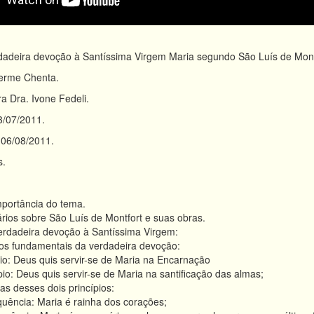
adeira devoção à Santíssima Virgem Maria segundo São Luís de Montf
erme Chenta.
a Dra. Ivone Fedeli.
/07/2011.
06/08/2011.
s.
mportância do tema.
ios sobre São Luís de Montfort e suas obras.
erdadeira devoção à Santíssima Virgem:
ios fundamentais da verdadeira devoção:
pio: Deus quis servir-se de Maria na Encarnação
io: Deus quis servir-se de Maria na santificação das almas;
s desses dois princípios:
uência: Maria é rainha dos corações;