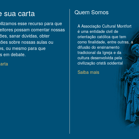
e sua carta
Quem Somos
bilizamos esse recurso para que
A Associação Cultural Montfort
leitores possam comentar nossas
é uma entidade civil de
ões, sanar dúvidas, obter
orientação católica que tem
ções sobre nossas aulas ou
como finalidade, entre outras, a
difusão do ensinamento
des, ou mesmo para que
tradicional da Igreja e da
s em debate.
cultura desenvolvida pela
civilização cristã ocidental
arta
Saiba mais