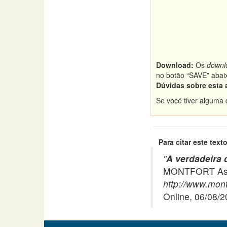
Download:
Os
downl
no botão “SAVE” abai
Dúvidas sobre esta 
Se você tiver alguma 
Para citar este texto
"
A verdadeira 
MONTFORT Asso
http://www.mont
Online, 06/08/