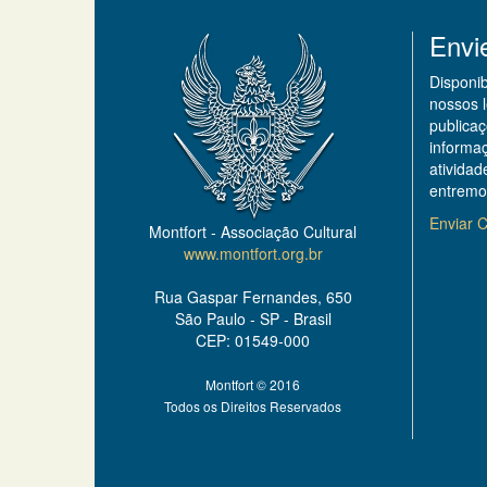
Envi
Disponi
nossos 
publicaç
informa
ativida
entremo
Enviar C
Montfort - Associação Cultural
www.montfort.org.br
Rua Gaspar Fernandes, 650
São Paulo - SP - Brasil
CEP: 01549-000
Montfort © 2016
Todos os Direitos Reservados