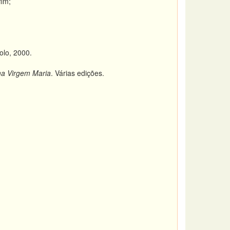
fim;
olo, 2000.
ma Virgem Maria
. Várias edições.