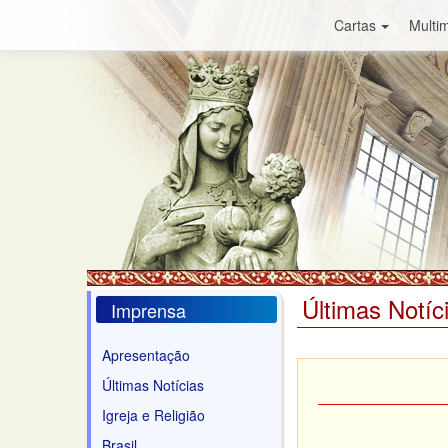
Cartas
Multim
Últimas Notíc
Imprensa
Apresentação
Últimas Notícias
Igreja e Religião
Brasil