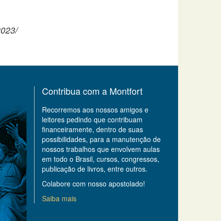
2023/
Contribua com a Montfort
Recorremos aos nossos amigos e
leitores pedindo que contribuam
financeiramente, dentro de suas
possibilidades, para a manutenção de
nossos trabalhos que envolvem aulas
em todo o Brasil, cursos, congressos,
publicação de livros, entre outros.
Colabore com nosso apostolado!
Saiba mais