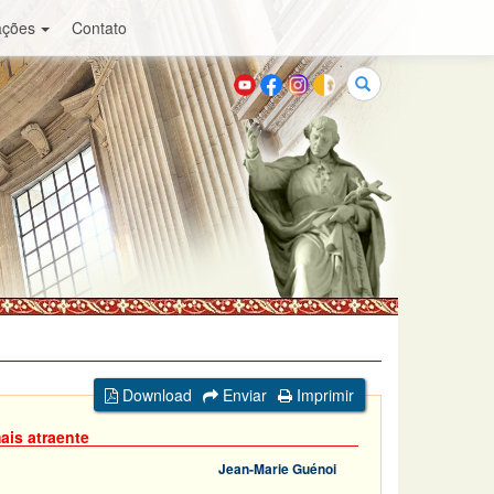
ações
Contato
Buscar
Download
Enviar
Imprimir
ais atraente
Jean-Marie Guénoi