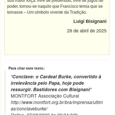
sua maior força: livre de prebendas, livre de jogos de
poder, tornou-se naquilo que Francisco temia que se
tornasse – Um símbolo vivente da Tradição.
Luigi Bisignani
28 de abril de 2025
Para citar este texto:
"
Conclave: o Cardeal Burke, convertido à
irrelevância pelo Papa, hoje pode
ressurgir. Bastidores com Bisignani
"
MONTFORT Associação Cultural
http://www.montfort.org.br/bra/imprensa/ultim
as/conclaveburke/
Online, 07/08/2026 às 20:24:36h