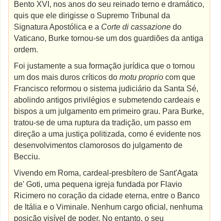
Bento XVI, nos anos do seu reinado terno e dramático,
quis que ele dirigisse o Supremo Tribunal da
Signatura Apostólica e a
Corte di cassazione
do
Vaticano, Burke tornou-se um dos guardiões da antiga
ordem.
Foi justamente a sua formação jurídica que o tornou
um dos mais duros críticos do
motu proprio
com que
Francisco reformou o sistema judiciário da Santa Sé,
abolindo antigos privilégios e submetendo cardeais e
bispos a um julgamento em primeiro grau. Para Burke,
tratou-se de uma ruptura da tradição, um passo em
direção a uma justiça politizada, como é evidente nos
desenvolvimentos clamorosos do julgamento de
Becciu.
Vivendo em Roma, cardeal-presbítero de Sant'Agata
de' Goti, uma pequena igreja fundada por Flavio
Ricimero no coração da cidade eterna, entre o Banco
de Itália e o Viminale. Nenhum cargo oficial, nenhuma
posição visível de poder. No entanto, o seu