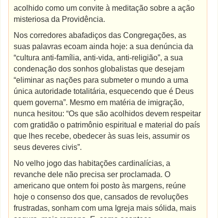
acolhido como um convite à meditação sobre a ação
misteriosa da Providência.
Nos corredores abafadiços das Congregações, as
suas palavras ecoam ainda hoje: a sua denúncia da
“cultura anti-família, anti-vida, anti-religião”, a sua
condenação dos sonhos globalistas que desejam
“eliminar as nações para submeter o mundo a uma
única autoridade totalitária, esquecendo que é Deus
quem governa”. Mesmo em matéria de imigração,
nunca hesitou: “Os que são acolhidos devem respeitar
com gratidão o patrimônio espiritual e material do país
que lhes recebe, obedecer às suas leis, assumir os
seus deveres civis”.
No velho jogo das habitações cardinalícias, a
revanche dele não precisa ser proclamada. O
americano que ontem foi posto às margens, reúne
hoje o consenso dos que, cansados de revoluções
frustradas, sonham com uma Igreja mais sólida, mais