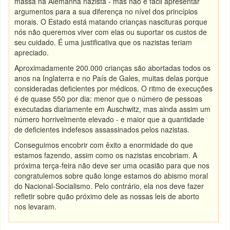
massa na Alemanha nazista - mas não é fácil apresentar
argumentos para a sua diferença no nível dos princípios
morais. O Estado está matando crianças nascituras porque
nós não queremos viver com elas ou suportar os custos de
seu cuidado. É uma justificativa que os nazistas teriam
apreciado.
Aproximadamente 200.000 crianças são abortadas todos os
anos na Inglaterra e no País de Gales, muitas delas porque
consideradas deficientes por médicos. O ritmo de execuções
é de quase 550 por dia: menor que o número de pessoas
executadas diariamente em Auschwitz, mas ainda assim um
número horrivelmente elevado - e maior que a quantidade
de deficientes indefesos assassinados pelos nazistas.
Conseguimos encobrir com êxito a enormidade do que
estamos fazendo, assim como os nazistas encobriam. A
próxima terça-feira não deve ser uma ocasião para que nos
congratulemos sobre quão longe estamos do abismo moral
do Nacional-Socialismo. Pelo contrário, ela nos deve fazer
refletir sobre quão próximo dele as nossas leis de aborto
nos levaram.