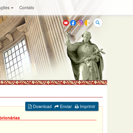
ações
Contato
Buscar
Download
Enviar
Imprimir
brionárias