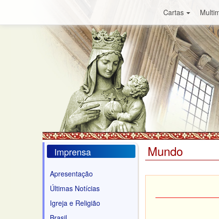
Cartas
Multim
Mundo
Imprensa
Apresentação
Últimas Notícias
Igreja e Religião
Brasil