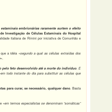
s estaminais embrionárias raramente surtem o efeito
o de Investigação de Células Estaminais do Hospital
lidade italiana de Rímini por iniciativa de Comunhão e
que a idéia «
segundo a qual as células extraídas dos
e
».
pelo feto desenvolvido até a morte do indivíduo
. E
«
em todo instante do dia para substituir as células que
ntas para curar, se necessário, qualquer dano
. Basta
ue «
em termos especialistas se denominam “somáticas”