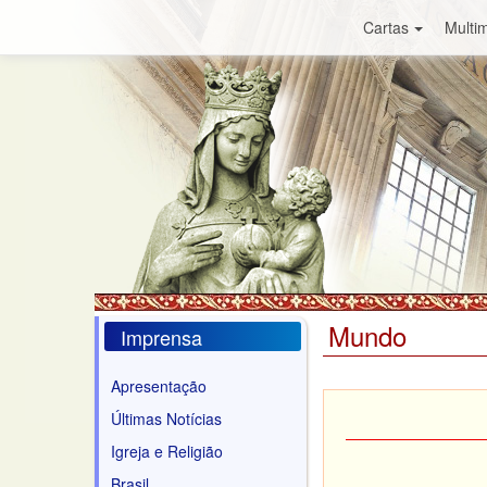
Cartas
Multim
Mundo
Imprensa
Apresentação
Últimas Notícias
Igreja e Religião
Brasil