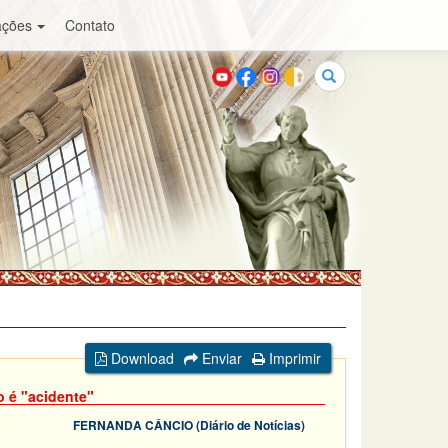
ações
Contato
Buscar
Download
Enviar
Imprimir
o é "acidente"
FERNANDA CÂNCIO (Diário de Notícias)