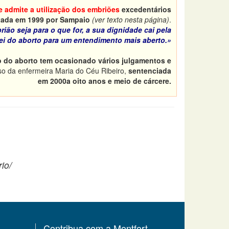
e admite a utilização dos embriões
excedentários
tada em 1999 por Sampaio
(ver texto nesta página)
.
ião seja para o que for, a sua dignidade cai pela
ei do aborto para um entendimento mais aberto.»
o do aborto tem ocasionado vários julgamentos e
so da enfermeira Maria do Céu Ribeiro,
sentenciada
em 2000a oito anos e meio de cárcere.
io/
Contribua com a Montfort