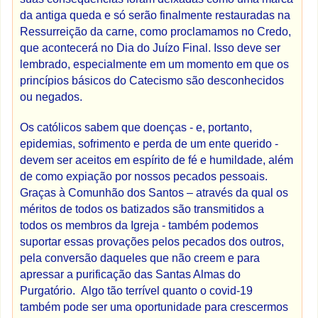
da antiga queda e só serão finalmente restauradas na
Ressurreição da carne, como proclamamos no Credo,
que acontecerá no Dia do Juízo Final. Isso deve ser
lembrado, especialmente em um momento em que os
princípios básicos do Catecismo são desconhecidos
ou negados.
Os católicos sabem que doenças - e, portanto,
epidemias, sofrimento e perda de um ente querido -
devem ser aceitos em espírito de fé e humildade, além
de como expiação por nossos pecados pessoais.
Graças à Comunhão dos Santos – através da qual os
méritos de todos os batizados são transmitidos a
todos os membros da Igreja - também podemos
suportar essas provações pelos pecados dos outros,
pela conversão daqueles que não creem e para
apressar a purificação das Santas Almas do
Purgatório. Algo tão terrível quanto o covid-19
também pode ser uma oportunidade para crescermos