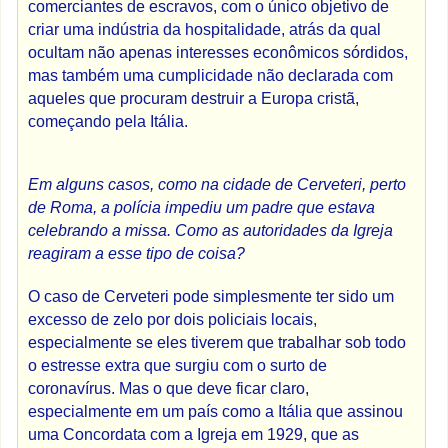
comerciantes de escravos, com o único objetivo de
criar uma indústria da hospitalidade, atrás da qual
ocultam não apenas interesses econômicos sórdidos,
mas também uma cumplicidade não declarada com
aqueles que procuram destruir a Europa cristã,
começando pela Itália.
Em alguns casos, como na cidade de Cerveteri, perto
de Roma, a polícia impediu um padre que estava
celebrando a missa. Como as autoridades da Igreja
reagiram a esse tipo de coisa?
O caso de Cerveteri pode simplesmente ter sido um
excesso de zelo por dois policiais locais,
especialmente se eles tiverem que trabalhar sob todo
o estresse extra que surgiu com o surto de
coronavírus. Mas o que deve ficar claro,
especialmente em um país como a Itália que assinou
uma Concordata com a Igreja em 1929, que as