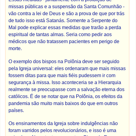
missas públicas e a suspensão da Santa Comunhão -
vão contra a lei de Deus e são a prova de que por trás
de tudo isso está Satanás. Somente a Serpente do
Mal pode explicar essas medidas que trarão a perda
espiritual de tantas almas. Seria como pedir aos
médicos que não tratassem pacientes em perigo de
morte.
O exemplo dos bispos na Polônia deve ser seguido
pela Igreja universal: eles ordenaram que mais missas
fossem ditas para que mais fiéis pudessem ir com
segurança à missa. Isso aconteceria se a Hierarquia
realmente se preocupasse com a salvação eterna dos
católicos. É de se notar que na Polônia, os efeitos da
pandemia são muito mais baixos do que em outros
países.
Os ensinamentos da Igreja sobre indulgências não
foram varridos pelos revolucionários, e isso é uma