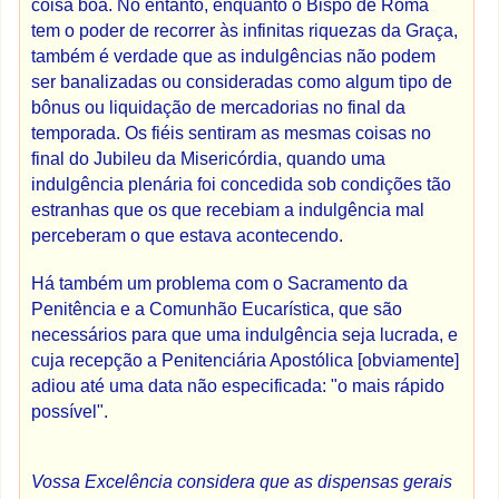
coisa boa. No entanto, enquanto o Bispo de Roma
tem o poder de recorrer às infinitas riquezas da Graça,
também é verdade que as indulgências não podem
ser banalizadas ou consideradas como algum tipo de
bônus ou liquidação de mercadorias no final da
temporada. Os fiéis sentiram as mesmas coisas no
final do Jubileu da Misericórdia, quando uma
indulgência plenária foi concedida sob condições tão
estranhas que os que recebiam a indulgência mal
perceberam o que estava acontecendo.
Há também um problema com o Sacramento da
Penitência e a Comunhão Eucarística, que são
necessários para que uma indulgência seja lucrada, e
cuja recepção a Penitenciária Apostólica [obviamente]
adiou até uma data não especificada: "o mais rápido
possível".
Vossa Excelência considera que as dispensas gerais