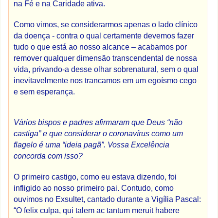
na Fé e na Caridade ativa.
Como vimos, se considerarmos apenas o lado clínico
da doença - contra o qual certamente devemos fazer
tudo o que está ao nosso alcance – acabamos por
remover qualquer dimensão transcendental de nossa
vida, privando-a desse olhar sobrenatural, sem o qual
inevitavelmente nos trancamos em um egoísmo cego
e sem esperança.
Vários bispos e padres afirmaram que Deus “não
castiga” e que considerar o coronavírus como um
flagelo é uma “ideia pagã”. Vossa Excelência
concorda com isso?
O primeiro castigo, como eu estava dizendo, foi
infligido ao nosso primeiro pai. Contudo, como
ouvimos no Exsultet, cantado durante a Vigília Pascal:
“O felix culpa, qui talem ac tantum meruit habere