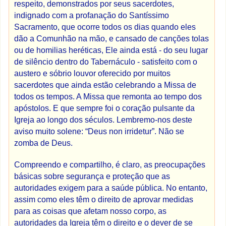
respeito, demonstrados por seus sacerdotes,
indignado com a profanação do Santíssimo
Sacramento, que ocorre todos os dias quando eles
dão a Comunhão na mão, e cansado de canções tolas
ou de homilias heréticas, Ele ainda está - do seu lugar
de silêncio dentro do Tabernáculo - satisfeito com o
austero e sóbrio louvor oferecido por muitos
sacerdotes que ainda estão celebrando a Missa de
todos os tempos. A Missa que remonta ao tempo dos
apóstolos. E que sempre foi o coração pulsante da
Igreja ao longo dos séculos. Lembremo-nos deste
aviso muito solene: “Deus non irridetur”. Não se
zomba de Deus.
Compreendo e compartilho, é claro, as preocupações
básicas sobre segurança e proteção que as
autoridades exigem para a saúde pública. No entanto,
assim como eles têm o direito de aprovar medidas
para as coisas que afetam nosso corpo, as
autoridades da Igreja têm o direito e o dever de se