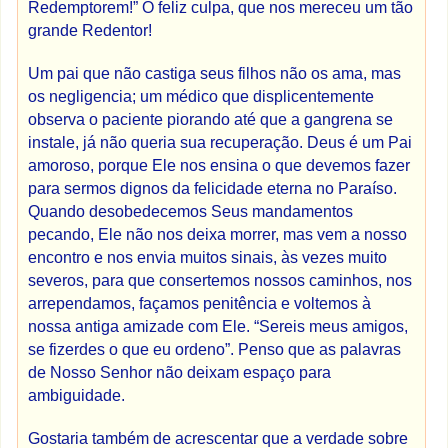
Redemptorem!” Ó feliz culpa, que nos mereceu um tão
grande Redentor!
Um pai que não castiga seus filhos não os ama, mas
os negligencia; um médico que displicentemente
observa o paciente piorando até que a gangrena se
instale, já não queria sua recuperação. Deus é um Pai
amoroso, porque Ele nos ensina o que devemos fazer
para sermos dignos da felicidade eterna no Paraíso.
Quando desobedecemos Seus mandamentos
pecando, Ele não nos deixa morrer, mas vem a nosso
encontro e nos envia muitos sinais, às vezes muito
severos, para que consertemos nossos caminhos, nos
arrependamos, façamos penitência e voltemos à
nossa antiga amizade com Ele. “Sereis meus amigos,
se fizerdes o que eu ordeno”. Penso que as palavras
de Nosso Senhor não deixam espaço para
ambiguidade.
Gostaria também de acrescentar que a verdade sobre