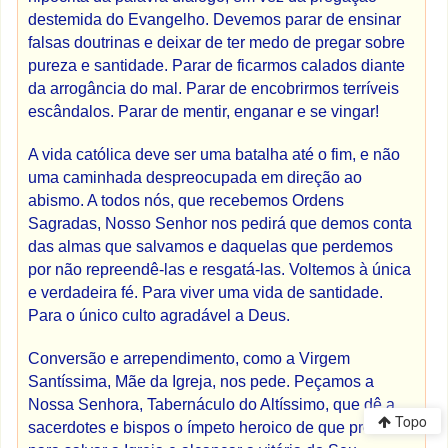
destemida do Evangelho. Devemos parar de ensinar
falsas doutrinas e deixar de ter medo de pregar sobre
pureza e santidade. Parar de ficarmos calados diante
da arrogância do mal. Parar de encobrirmos terríveis
escândalos. Parar de mentir, enganar e se vingar!
A vida católica deve ser uma batalha até o fim, e não
uma caminhada despreocupada em direção ao
abismo. A todos nós, que recebemos Ordens
Sagradas, Nosso Senhor nos pedirá que demos conta
das almas que salvamos e daquelas que perdemos
por não repreendê-las e resgatá-las. Voltemos à única
e verdadeira fé. Para viver uma vida de santidade.
Para o único culto agradável a Deus.
Conversão e arrependimento, como a Virgem
Santíssima, Mãe da Igreja, nos pede. Peçamos a
Nossa Senhora, Tabernáculo do Altíssimo, que dê a
Topo
sacerdotes e bispos o ímpeto heroico de que precisam