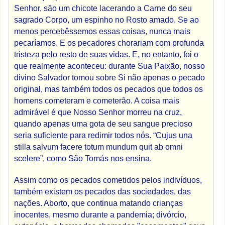
Senhor, são um chicote lacerando a Carne do seu
sagrado Corpo, um espinho no Rosto amado. Se ao
menos percebêssemos essas coisas, nunca mais
pecaríamos. E os pecadores chorariam com profunda
tristeza pelo resto de suas vidas. E, no entanto, foi o
que realmente aconteceu: durante Sua Paixão, nosso
divino Salvador tomou sobre Si não apenas o pecado
original, mas também todos os pecados que todos os
homens cometeram e cometerão. A coisa mais
admirável é que Nosso Senhor morreu na cruz,
quando apenas uma gota de seu sangue precioso
seria suficiente para redimir todos nós. “Cujus una
stilla salvum facere totum mundum quit ab omni
scelere”, como São Tomás nos ensina.
Assim como os pecados cometidos pelos indivíduos,
também existem os pecados das sociedades, das
nações. Aborto, que continua matando crianças
inocentes, mesmo durante a pandemia; divórcio,