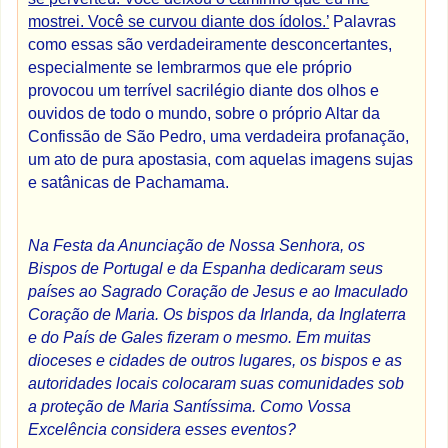
mostrei. Você se curvou diante dos ídolos.’
Palavras
como essas são verdadeiramente desconcertantes,
especialmente se lembrarmos que ele próprio
provocou um terrível sacrilégio diante dos olhos e
ouvidos de todo o mundo, sobre o próprio Altar da
Confissão de São Pedro, uma verdadeira profanação,
um ato de pura apostasia, com aquelas imagens sujas
e satânicas de Pachamama.
Na Festa da Anunciação de Nossa Senhora, os
Bispos de Portugal e da Espanha dedicaram seus
países ao Sagrado Coração de Jesus e ao Imaculado
Coração de Maria. Os bispos da Irlanda, da Inglaterra
e do País de Gales fizeram o mesmo. Em muitas
dioceses e cidades de outros lugares, os bispos e as
autoridades locais colocaram suas comunidades sob
a proteção de Maria Santíssima. Como Vossa
Excelência considera esses eventos?