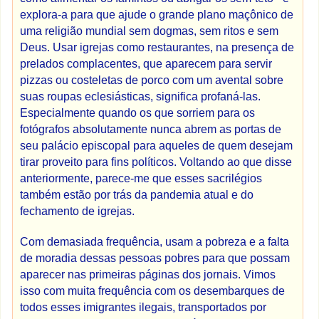
explora-a para que ajude o grande plano maçônico de
uma religião mundial sem dogmas, sem ritos e sem
Deus. Usar igrejas como restaurantes, na presença de
prelados complacentes, que aparecem para servir
pizzas ou costeletas de porco com um avental sobre
suas roupas eclesiásticas, significa profaná-las.
Especialmente quando os que sorriem para os
fotógrafos absolutamente nunca abrem as portas de
seu palácio episcopal para aqueles de quem desejam
tirar proveito para fins políticos. Voltando ao que disse
anteriormente, parece-me que esses sacrilégios
também estão por trás da pandemia atual e do
fechamento de igrejas.
Com demasiada frequência, usam a pobreza e a falta
de moradia dessas pessoas pobres para que possam
aparecer nas primeiras páginas dos jornais. Vimos
isso com muita frequência com os desembarques de
todos esses imigrantes ilegais, transportados por