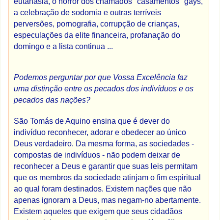
eutanásia, o horror dos chamados "casamentos" gays,
a celebração de sodomia e outras terríveis
perversões, pornografia, corrupção de crianças,
especulações da elite financeira, profanação do
domingo e a lista continua ...
Podemos perguntar por que Vossa Excelência faz
uma distinção entre os pecados dos indivíduos e os
pecados das nações?
São Tomás de Aquino ensina que é dever do
indivíduo reconhecer, adorar e obedecer ao único
Deus verdadeiro. Da mesma forma, as sociedades -
compostas de indivíduos - não podem deixar de
reconhecer a Deus e garantir que suas leis permitam
que os membros da sociedade atinjam o fim espiritual
ao qual foram destinados. Existem nações que não
apenas ignoram a Deus, mas negam-no abertamente.
Existem aqueles que exigem que seus cidadãos