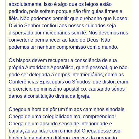
absolutamente. Isso é algo que os leigos estão
pedindo, pois sofrem porque não têm guias firmes e
fiéis. Não podemos permitir que o rebanho que Nosso
Divino Senhor confiou aos nossos cuidados seja
dispersado por mercenários sem fé. Nós devemos nos
converter e permanecer ao lado de Deus. Não
podemos ter nenhum compromisso com o mundo.
Os bispos devem recuperar a consciência de sua
própria Autoridade Apostólica, que é pessoal, que não
pode ser delegada a corpos intermediários, como as
Conferências Episcopais ou Sínodos, que distorceram
o exercício do ministério apostólico, causando sérios
danos à constituição divina da Igreja.
Chegou a hora de pôr um fim aos caminhos sinodais.
Chega de uma colegialidade mal compreendida!
Chega de um absurdo senso de inferioridade e
bajulação ao lidar com o mundo! Chega desse uso
hipócrita da palavra diálogo, em vez da pregação