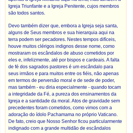
Igreja Triunfante e a Igreja Penitente, cujos membros
são todos santos.
Devo também dizer que, embora a Igreja seja santa,
alguns de Seus membros e sua hierarquia aqui na
terra podem ser pecadores. Nestes tempos difíceis,
houve muitos clérigos indignos desse nome, como
mostraram os escândalos de abuso cometidos por
eles e, infelizmente, até por bispos e cardeais. A falta
de fé dos sagrados pastores é um escândalo para
seus irmãos e para muitos entre os fiéis, não apenas
em termos de perversão moral e de sede de poder,
mas também - eu diria especialmente - quando tocam
a integridade da Fé, a pureza dos ensinamentos da
Igreja e a santidade da moral. Atos de gravidade sem
precedentes foram cometidos, como vimos com a
adoração do ídolo Pachamama no próprio Vaticano.
De fato, creio que Nosso Senhor ficou particularmente
indignado com a grande multidão de escândalos