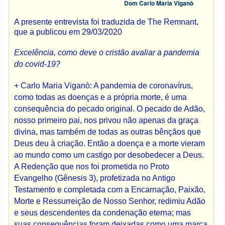
Dom Carlo Maria Viganò
A presente entrevista foi traduzida de The Remnant,
que a publicou em 29/03/2020
Excelência, como deve o cristão avaliar a pandemia
do covid-19?
+ Carlo Maria Viganò: A pandemia de coronavírus,
como todas as doenças e a própria morte, é uma
consequência do pecado original. O pecado de Adão,
nosso primeiro pai, nos privou não apenas da graça
divina, mas também de todas as outras bênçãos que
Deus deu à criação. Então a doença e a morte vieram
ao mundo como um castigo por desobedecer a Deus.
A Redenção que nos foi prometida no Proto
Evangelho (Gênesis 3), profetizada no Antigo
Testamento e completada com a Encarnação, Paixão,
Morte e Ressurreição de Nosso Senhor, redimiu Adão
e seus descendentes da condenação eterna; mas
suas consequências foram deixadas como uma marca