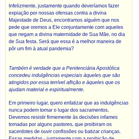
Infelizmente, justamente quando deveríamos fazer
expiação por nossas ofensas contra a divina
Majestade de Deus, encontramos alguém que nos
pede que oremos a Ele conjuntamente com aqueles
que negam a divina maternidade de Sua Mãe, no dia
de Sua festa. Será que essa é a melhor maneira de
pôr um fim à atual pandemia?
Também é verdade que a Penitenciária Apostólica
concedeu indulgências especiais àqueles que são
atingidos por essa terrível aflição e àqueles que os
ajudam material e espiritualmente.
Em primeiro lugar, quero enfatizar que as indulgências
nunca podem tomar o lugar dos sacramentos.
Devemos resistir firmemente às decisões infames
tomadas por alguns pastores, que proibiram os
sacerdotes de ouvir confissões ou batizar crianças.
Essas medidas - juntamente com a proibição de