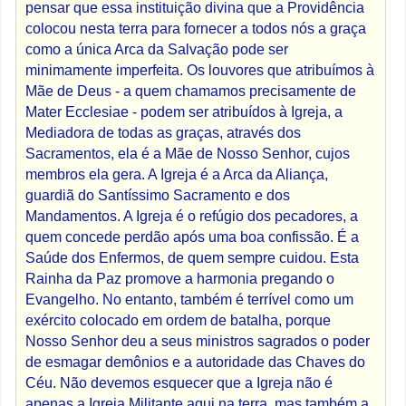
pensar que essa instituição divina que a Providência
colocou nesta terra para fornecer a todos nós a graça
como a única Arca da Salvação pode ser
minimamente imperfeita. Os louvores que atribuímos à
Mãe de Deus - a quem chamamos precisamente de
Mater Ecclesiae - podem ser atribuídos à Igreja, a
Mediadora de todas as graças, através dos
Sacramentos, ela é a Mãe de Nosso Senhor, cujos
membros ela gera. A Igreja é a Arca da Aliança,
guardiã do Santíssimo Sacramento e dos
Mandamentos. A Igreja é o refúgio dos pecadores, a
quem concede perdão após uma boa confissão. É a
Saúde dos Enfermos, de quem sempre cuidou. Esta
Rainha da Paz promove a harmonia pregando o
Evangelho. No entanto, também é terrível como um
exército colocado em ordem de batalha, porque
Nosso Senhor deu a seus ministros sagrados o poder
de esmagar demônios e a autoridade das Chaves do
Céu. Não devemos esquecer que a Igreja não é
apenas a Igreja Militante aqui na terra, mas também a