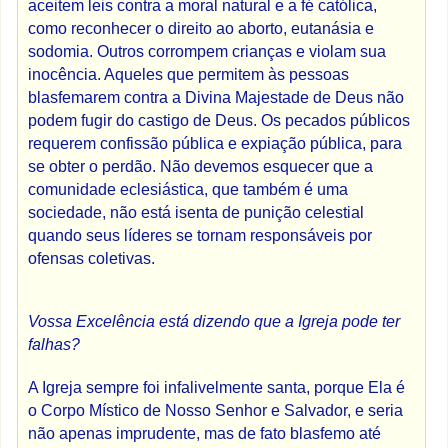
aceitem leis contra a moral natural e a fé católica,
como reconhecer o direito ao aborto, eutanásia e
sodomia. Outros corrompem crianças e violam sua
inocência. Aqueles que permitem às pessoas
blasfemarem contra a Divina Majestade de Deus não
podem fugir do castigo de Deus. Os pecados públicos
requerem confissão pública e expiação pública, para
se obter o perdão. Não devemos esquecer que a
comunidade eclesiástica, que também é uma
sociedade, não está isenta de punição celestial
quando seus líderes se tornam responsáveis ​​por
ofensas coletivas.
Vossa Excelência está dizendo que a Igreja pode ter
falhas?
A Igreja sempre foi infalivelmente santa, porque Ela é
o Corpo Místico de Nosso Senhor e Salvador, e seria
não apenas imprudente, mas de fato blasfemo até