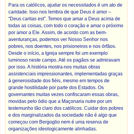
Para os católicos, ajudar os necessitados é um ato de
caridade. Isso nos lembra de que Deus é amor –
“Deus caritas est”. Temos que amar a Deus acima de
todas as coisas, com todo o coração e amar o próximo
por amor a Ele. Assim, de acordo com as bem-
aventuranças, podemos ver Nosso Senhor nos
pobres, nos doentes, nos prisioneiros e nos órfãos.
Desde o início, a Igreja sempre foi um exemplo
luminoso neste campo. Até os pagãos se admiravam
por isso. A história mostra-nos muitas obras
assistenciais impressionantes, implementadas graças
à generosidade dos fiéis, mesmo em tempos de
grande hostilidade por parte dos Estados. Os
governantes muitas vezes confiscaram essas obras,
movidas pelo ódio que a Maçonaria nutre por um
testemunho tão claro dos católicos. Cuidar dos pobres
e dos marginalizados da sociedade não é algo que
começou com Bergoglio nem é uma reserva de
organizações ideologicamente alinhadas.