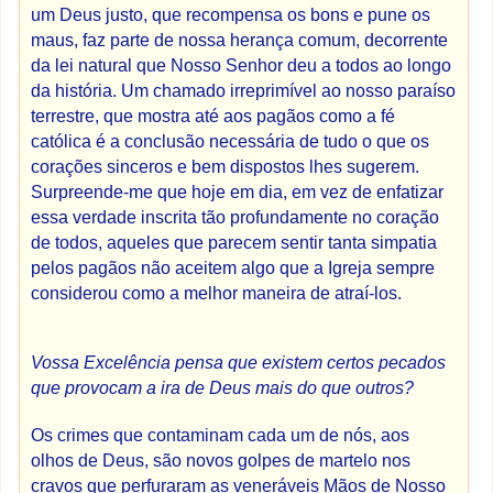
um Deus justo, que recompensa os bons e pune os
maus, faz parte de nossa herança comum, decorrente
da lei natural que Nosso Senhor deu a todos ao longo
da história. Um chamado irreprimível ao nosso paraíso
terrestre, que mostra até aos pagãos como a fé
católica é a conclusão necessária de tudo o que os
corações sinceros e bem dispostos lhes sugerem.
Surpreende-me que hoje em dia, em vez de enfatizar
essa verdade inscrita tão profundamente no coração
de todos, aqueles que parecem sentir tanta simpatia
pelos pagãos não aceitem algo que a Igreja sempre
considerou como a melhor maneira de atraí-los.
Vossa Excelência pensa que existem certos pecados
que provocam a ira de Deus mais do que outros?
Os crimes que contaminam cada um de nós, aos
olhos de Deus, são novos golpes de martelo nos
cravos que perfuraram as veneráveis ​​Mãos de Nosso