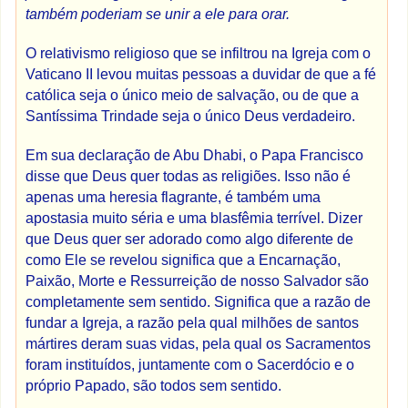
também poderiam se unir a ele para orar.
O relativismo religioso que se infiltrou na Igreja com o
Vaticano II levou muitas pessoas a duvidar de que a fé
católica seja o único meio de salvação, ou de que a
Santíssima Trindade seja o único Deus verdadeiro.
Em sua declaração de Abu Dhabi, o Papa Francisco
disse que Deus quer todas as religiões. Isso não é
apenas uma heresia flagrante, é também uma
apostasia muito séria e uma blasfêmia terrível. Dizer
que Deus quer ser adorado como algo diferente de
como Ele se revelou significa que a Encarnação,
Paixão, Morte e Ressurreição de nosso Salvador são
completamente sem sentido. Significa que a razão de
fundar a Igreja, a razão pela qual milhões de santos
mártires deram suas vidas, pela qual os Sacramentos
foram instituídos, juntamente com o Sacerdócio e o
próprio Papado, são todos sem sentido.