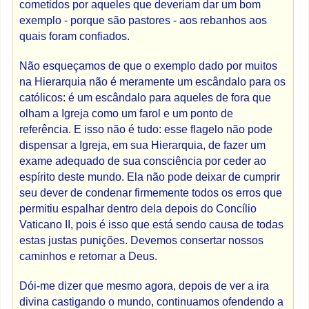
cometidos por aqueles que deveriam dar um bom
exemplo - porque são pastores - aos rebanhos aos
quais foram confiados.
Não esqueçamos de que o exemplo dado por muitos
na Hierarquia não é meramente um escândalo para os
católicos: é um escândalo para aqueles de fora que
olham a Igreja como um farol e um ponto de
referência. E isso não é tudo: esse flagelo não pode
dispensar a Igreja, em sua Hierarquia, de fazer um
exame adequado de sua consciência por ceder ao
espírito deste mundo. Ela não pode deixar de cumprir
seu dever de condenar firmemente todos os erros que
permitiu espalhar dentro dela depois do Concílio
Vaticano II, pois é isso que está sendo causa de todas
estas justas punições. Devemos consertar nossos
caminhos e retornar a Deus.
Dói-me dizer que mesmo agora, depois de ver a ira
divina castigando o mundo, continuamos ofendendo a