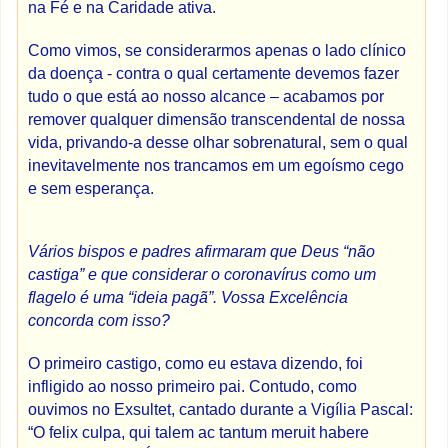
na Fé e na Caridade ativa.
Como vimos, se considerarmos apenas o lado clínico
da doença - contra o qual certamente devemos fazer
tudo o que está ao nosso alcance – acabamos por
remover qualquer dimensão transcendental de nossa
vida, privando-a desse olhar sobrenatural, sem o qual
inevitavelmente nos trancamos em um egoísmo cego
e sem esperança.
Vários bispos e padres afirmaram que Deus “não
castiga” e que considerar o coronavírus como um
flagelo é uma “ideia pagã”. Vossa Excelência
concorda com isso?
O primeiro castigo, como eu estava dizendo, foi
infligido ao nosso primeiro pai. Contudo, como
ouvimos no Exsultet, cantado durante a Vigília Pascal:
“O felix culpa, qui talem ac tantum meruit habere