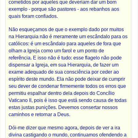
cometidos por aqueles que deveriam dar um bom
exemplo - porque são pastores - aos rebanhos aos
quais foram confiados.
Não esqueçamos de que o exemplo dado por muitos
na Hierarquia não é meramente um escândalo para os
católicos: é um escândalo para aqueles de fora que
olham a Igreja como um farol e um ponto de
referência. E isso não é tudo: esse flagelo não pode
dispensar a Igreja, em sua Hierarquia, de fazer um
exame adequado de sua consciência por ceder ao
espírito deste mundo. Ela não pode deixar de cumprir
seu dever de condenar firmemente todos os erros que
permitiu espalhar dentro dela depois do Concílio
Vaticano II, pois é isso que está sendo causa de todas
estas justas punições. Devemos consertar nossos
caminhos e retornar a Deus.
Dói-me dizer que mesmo agora, depois de ver a ira
divina castigando o mundo, continuamos ofendendo a