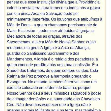
pensar que essa instituição divina que a Providência
colocou nesta terra para fornecer a todos nós a graça
como a única Arca da Salvação pode ser
minimamente imperfeita. Os louvores que atribuímos à
Mãe de Deus - a quem chamamos precisamente de
Mater Ecclesiae - podem ser atribuídos à Igreja, a
Mediadora de todas as graças, através dos
Sacramentos, ela é a Mãe de Nosso Senhor, cujos
membros ela gera. A Igreja é a Arca da Aliança,
guardiã do Santíssimo Sacramento e dos
Mandamentos. A Igreja é o refúgio dos pecadores, a
quem concede perdão após uma boa confissão. É a
Saúde dos Enfermos, de quem sempre cuidou. Esta
Rainha da Paz promove a harmonia pregando o
Evangelho. No entanto, também é terrível como um
exército colocado em ordem de batalha, porque
Nosso Senhor deu a seus ministros sagrados o poder
de esmagar demônios e a autoridade das Chaves do
Céu. Não devemos esquecer que a Igreja não é
apenas a Igreja Militante aqui na terra, mas também a