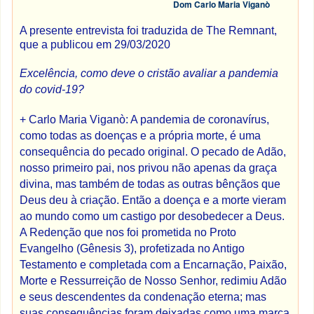
Dom Carlo Maria Viganò
A presente entrevista foi traduzida de The Remnant,
que a publicou em 29/03/2020
Excelência, como deve o cristão avaliar a pandemia
do covid-19?
+ Carlo Maria Viganò: A pandemia de coronavírus,
como todas as doenças e a própria morte, é uma
consequência do pecado original. O pecado de Adão,
nosso primeiro pai, nos privou não apenas da graça
divina, mas também de todas as outras bênçãos que
Deus deu à criação. Então a doença e a morte vieram
ao mundo como um castigo por desobedecer a Deus.
A Redenção que nos foi prometida no Proto
Evangelho (Gênesis 3), profetizada no Antigo
Testamento e completada com a Encarnação, Paixão,
Morte e Ressurreição de Nosso Senhor, redimiu Adão
e seus descendentes da condenação eterna; mas
suas consequências foram deixadas como uma marca