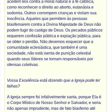
aceitem leis contra a moral natural e a fé católica,
como reconhecer o direito ao aborto, eutanásia e
sodomia. Outros corrompem crianças e violam sua
inocência. Aqueles que permitem às pessoas
blasfemarem contra a Divina Majestade de Deus não
podem fugir do castigo de Deus. Os pecados públicos
requerem confissão pública e expiação pública, para
se obter o perdão. Não devemos esquecer que a
comunidade eclesiástica, que também é uma
sociedade, não está isenta de punição celestial
quando seus líderes se tornam responsáveis ​​por
ofensas coletivas.
Vossa Excelência está dizendo que a Igreja pode ter
falhas?
A Igreja sempre foi infalivelmente santa, porque Ela é
o Corpo Místico de Nosso Senhor e Salvador, e seria
não apenas imprudente, mas de fato blasfemo até