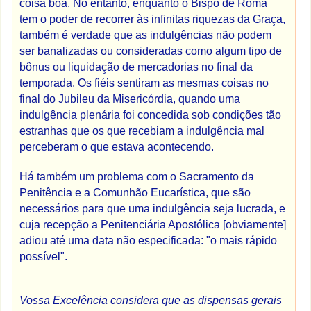
coisa boa. No entanto, enquanto o Bispo de Roma
tem o poder de recorrer às infinitas riquezas da Graça,
também é verdade que as indulgências não podem
ser banalizadas ou consideradas como algum tipo de
bônus ou liquidação de mercadorias no final da
temporada. Os fiéis sentiram as mesmas coisas no
final do Jubileu da Misericórdia, quando uma
indulgência plenária foi concedida sob condições tão
estranhas que os que recebiam a indulgência mal
perceberam o que estava acontecendo.
Há também um problema com o Sacramento da
Penitência e a Comunhão Eucarística, que são
necessários para que uma indulgência seja lucrada, e
cuja recepção a Penitenciária Apostólica [obviamente]
adiou até uma data não especificada: "o mais rápido
possível".
Vossa Excelência considera que as dispensas gerais