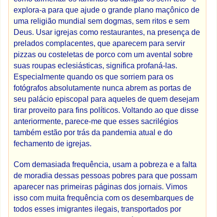
explora-a para que ajude o grande plano maçônico de
uma religião mundial sem dogmas, sem ritos e sem
Deus. Usar igrejas como restaurantes, na presença de
prelados complacentes, que aparecem para servir
pizzas ou costeletas de porco com um avental sobre
suas roupas eclesiásticas, significa profaná-las.
Especialmente quando os que sorriem para os
fotógrafos absolutamente nunca abrem as portas de
seu palácio episcopal para aqueles de quem desejam
tirar proveito para fins políticos. Voltando ao que disse
anteriormente, parece-me que esses sacrilégios
também estão por trás da pandemia atual e do
fechamento de igrejas.
Com demasiada frequência, usam a pobreza e a falta
de moradia dessas pessoas pobres para que possam
aparecer nas primeiras páginas dos jornais. Vimos
isso com muita frequência com os desembarques de
todos esses imigrantes ilegais, transportados por