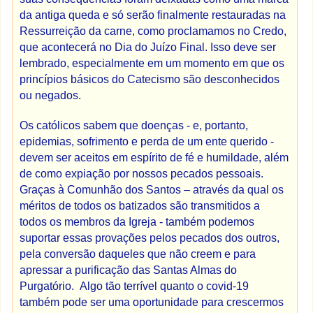
da antiga queda e só serão finalmente restauradas na
Ressurreição da carne, como proclamamos no Credo,
que acontecerá no Dia do Juízo Final. Isso deve ser
lembrado, especialmente em um momento em que os
princípios básicos do Catecismo são desconhecidos
ou negados.
Os católicos sabem que doenças - e, portanto,
epidemias, sofrimento e perda de um ente querido -
devem ser aceitos em espírito de fé e humildade, além
de como expiação por nossos pecados pessoais.
Graças à Comunhão dos Santos – através da qual os
méritos de todos os batizados são transmitidos a
todos os membros da Igreja - também podemos
suportar essas provações pelos pecados dos outros,
pela conversão daqueles que não creem e para
apressar a purificação das Santas Almas do
Purgatório. Algo tão terrível quanto o covid-19
também pode ser uma oportunidade para crescermos