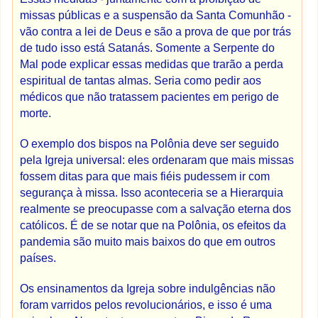
missas públicas e a suspensão da Santa Comunhão -
vão contra a lei de Deus e são a prova de que por trás
de tudo isso está Satanás. Somente a Serpente do
Mal pode explicar essas medidas que trarão a perda
espiritual de tantas almas. Seria como pedir aos
médicos que não tratassem pacientes em perigo de
morte.
O exemplo dos bispos na Polônia deve ser seguido
pela Igreja universal: eles ordenaram que mais missas
fossem ditas para que mais fiéis pudessem ir com
segurança à missa. Isso aconteceria se a Hierarquia
realmente se preocupasse com a salvação eterna dos
católicos. É de se notar que na Polônia, os efeitos da
pandemia são muito mais baixos do que em outros
países.
Os ensinamentos da Igreja sobre indulgências não
foram varridos pelos revolucionários, e isso é uma