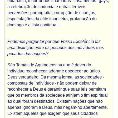
eutanásia, o horror dos chamados "casamentos" gays,
a celebração de sodomia e outras terríveis
perversões, pornografia, corrupção de crianças,
especulações da elite financeira, profanação do
domingo e a lista continua ...
Podemos perguntar por que Vossa Excelência faz
uma distinção entre os pecados dos indivíduos e os
pecados das nações?
São Tomás de Aquino ensina que é dever do
indivíduo reconhecer, adorar e obedecer ao único
Deus verdadeiro. Da mesma forma, as sociedades -
compostas de indivíduos - não podem deixar de
reconhecer a Deus e garantir que suas leis permitam
que os membros da sociedade atinjam o fim espiritual
ao qual foram destinados. Existem nações que não
apenas ignoram a Deus, mas negam-no abertamente.
Existem aqueles que exigem que seus cidadãos