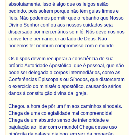
absolutamente. Isso é algo que os leigos estão
pedindo, pois sofrem porque não têm guias firmes e
fiéis. Não podemos permitir que o rebanho que Nosso
Divino Senhor confiou aos nossos cuidados seja
dispersado por mercenários sem fé. Nós devemos nos
converter e permanecer ao lado de Deus. Não
podemos ter nenhum compromisso com o mundo.
Os bispos devem recuperar a consciência de sua
própria Autoridade Apostólica, que é pessoal, que não
pode ser delegada a corpos intermediários, como as
Conferências Episcopais ou Sínodos, que distorceram
o exercício do ministério apostólico, causando sérios
danos à constituição divina da Igreja.
Chegou a hora de pôr um fim aos caminhos sinodais.
Chega de uma colegialidade mal compreendida!
Chega de um absurdo senso de inferioridade e
bajulação ao lidar com o mundo! Chega desse uso
hipócrita da palavra diálogo, em vez da pregação