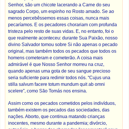
Senhor, são um chicote lacerando a Carne do seu
sagrado Corpo, um espinho no Rosto amado. Se ao
menos percebêssemos essas coisas, nunca mais
pecaríamos. E os pecadores chorariam com profunda
tristeza pelo resto de suas vidas. E, no entanto, foi o
que realmente aconteceu: durante Sua Paixão, nosso
divino Salvador tomou sobre Si não apenas o pecado
original, mas também todos os pecados que todos os
homens cometeram e cometerão. A coisa mais
admirável é que Nosso Senhor morreu na cruz,
quando apenas uma gota de seu sangue precioso
seria suficiente para redimir todos nós. “Cujus una
stilla salvum facere totum mundum quit ab omni
scelere”, como São Tomás nos ensina.
Assim como os pecados cometidos pelos indivíduos,
também existem os pecados das sociedades, das
nações. Aborto, que continua matando crianças
inocentes, mesmo durante a pandemia; divórcio,