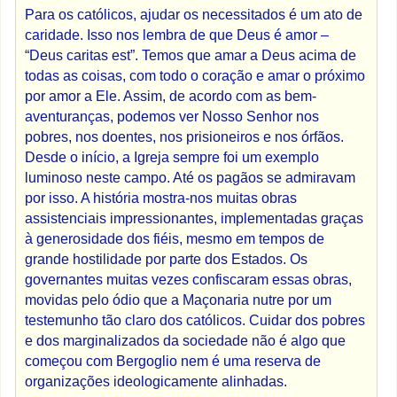
Para os católicos, ajudar os necessitados é um ato de
caridade. Isso nos lembra de que Deus é amor –
“Deus caritas est”. Temos que amar a Deus acima de
todas as coisas, com todo o coração e amar o próximo
por amor a Ele. Assim, de acordo com as bem-
aventuranças, podemos ver Nosso Senhor nos
pobres, nos doentes, nos prisioneiros e nos órfãos.
Desde o início, a Igreja sempre foi um exemplo
luminoso neste campo. Até os pagãos se admiravam
por isso. A história mostra-nos muitas obras
assistenciais impressionantes, implementadas graças
à generosidade dos fiéis, mesmo em tempos de
grande hostilidade por parte dos Estados. Os
governantes muitas vezes confiscaram essas obras,
movidas pelo ódio que a Maçonaria nutre por um
testemunho tão claro dos católicos. Cuidar dos pobres
e dos marginalizados da sociedade não é algo que
começou com Bergoglio nem é uma reserva de
organizações ideologicamente alinhadas.