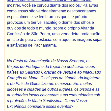
mostrei. Você se curvou diante dos ídolos.’
Palavras
como essas são verdadeiramente desconcertantes,
especialmente se lembrarmos que ele próprio
provocou um terrível sacrilégio diante dos olhos e
ouvidos de todo o mundo, sobre o próprio Altar da
Confissão de São Pedro, uma verdadeira profanação,
um ato de pura apostasia, com aquelas imagens sujas
e satânicas de Pachamama.
Na Festa da Anunciação de Nossa Senhora, os
Bispos de Portugal e da Espanha dedicaram seus
países ao Sagrado Coração de Jesus e ao Imaculado
Coração de Maria. Os bispos da Irlanda, da Inglaterra
e do País de Gales fizeram o mesmo. Em muitas
dioceses e cidades de outros lugares, os bispos e as
autoridades locais colocaram suas comunidades sob
a proteção de Maria Santíssima. Como Vossa
Excelência considera esses eventos?