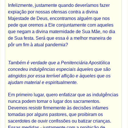
Infelizmente, justamente quando deveríamos fazer
expiação por nossas ofensas contra a divina
Majestade de Deus, encontramos alguém que nos
pede que oremos a Ele conjuntamente com aqueles
que negam a divina maternidade de Sua Mãe, no dia
de Sua festa. Será que essa é a melhor maneira de
pôr um fim à atual pandemia?
Também é verdade que a Penitenciária Apostólica
concedeu indulgências especiais àqueles que são
atingidos por essa terrível aflição e àqueles que os
ajudam material e espiritualmente.
Em primeiro lugar, quero enfatizar que as indulgências
nunca podem tomar o lugar dos sacramentos.
Devemos resistir firmemente às decisões infames
tomadas por alguns pastores, que proibiram os
sacerdotes de ouvir confissões ou batizar crianças.
Essas medidas - juntamente com a proibição de