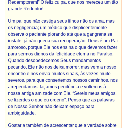
Redemptorem!” Ó feliz culpa, que nos mereceu um tão
grande Redentor!
Um pai que não castiga seus filhos não os ama, mas
os negligencia; um médico que displicentemente
observa o paciente piorando até que a gangrena se
instale, já não queria sua recuperação. Deus é um Pai
amoroso, porque Ele nos ensina o que devemos fazer
para sermos dignos da felicidade eterna no Paraíso.
Quando desobedecemos Seus mandamentos
pecando, Ele não nos deixa morrer, mas vem a nosso
encontro e nos envia muitos sinais, às vezes muito
severos, para que consertemos nossos caminhos, nos
arrependamos, façamos penitência e voltemos à
nossa antiga amizade com Ele. “Sereis meus amigos,
se fizerdes o que eu ordeno”. Penso que as palavras
de Nosso Senhor não deixam espaço para
ambiguidade.
Gostaria também de acrescentar que a verdade sobre