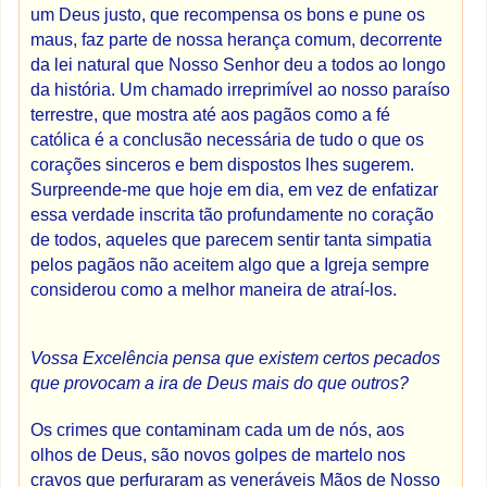
um Deus justo, que recompensa os bons e pune os
maus, faz parte de nossa herança comum, decorrente
da lei natural que Nosso Senhor deu a todos ao longo
da história. Um chamado irreprimível ao nosso paraíso
terrestre, que mostra até aos pagãos como a fé
católica é a conclusão necessária de tudo o que os
corações sinceros e bem dispostos lhes sugerem.
Surpreende-me que hoje em dia, em vez de enfatizar
essa verdade inscrita tão profundamente no coração
de todos, aqueles que parecem sentir tanta simpatia
pelos pagãos não aceitem algo que a Igreja sempre
considerou como a melhor maneira de atraí-los.
Vossa Excelência pensa que existem certos pecados
que provocam a ira de Deus mais do que outros?
Os crimes que contaminam cada um de nós, aos
olhos de Deus, são novos golpes de martelo nos
cravos que perfuraram as veneráveis ​​Mãos de Nosso