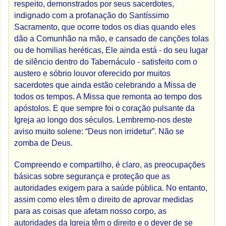
respeito, demonstrados por seus sacerdotes,
indignado com a profanação do Santíssimo
Sacramento, que ocorre todos os dias quando eles
dão a Comunhão na mão, e cansado de canções tolas
ou de homilias heréticas, Ele ainda está - do seu lugar
de silêncio dentro do Tabernáculo - satisfeito com o
austero e sóbrio louvor oferecido por muitos
sacerdotes que ainda estão celebrando a Missa de
todos os tempos. A Missa que remonta ao tempo dos
apóstolos. E que sempre foi o coração pulsante da
Igreja ao longo dos séculos. Lembremo-nos deste
aviso muito solene: “Deus non irridetur”. Não se
zomba de Deus.
Compreendo e compartilho, é claro, as preocupações
básicas sobre segurança e proteção que as
autoridades exigem para a saúde pública. No entanto,
assim como eles têm o direito de aprovar medidas
para as coisas que afetam nosso corpo, as
autoridades da Igreja têm o direito e o dever de se