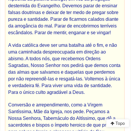
destemida do Evangelho. Devemos parar de ensinar
falsas doutrinas e deixar de ter medo de pregar sobre
pureza e santidade. Parar de ficarmos calados diante
da arrogância do mal. Parar de encobrirmos terríveis
escândalos. Parar de mentir, enganar e se vingar!
A vida católica deve ser uma batalha até o fim, e não
uma caminhada despreocupada em direção ao
abismo. A todos nós, que recebemos Ordens
Sagradas, Nosso Senhor nos pedirá que demos conta
das almas que salvamos e daquelas que perdemos
por não repreendê-las e resgatá-las. Voltemos à única
e verdadeira fé. Para viver uma vida de santidade.
Para o único culto agradável a Deus.
Conversão e arrependimento, como a Virgem
Santíssima, Mãe da Igreja, nos pede. Peçamos a
Nossa Senhora, Tabernáculo do Altíssimo, que dê a
Topo
sacerdotes e bispos o ímpeto heroico de que precisam