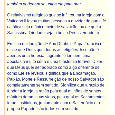
também poderiam se unir a ele para orar.
O relativismo religioso que se infiltrou na Igreja com o
Vaticano II levou muitas pessoas a duvidar de que a fé
católica seja o único meio de salvação, ou de que a
Santíssima Trindade seja o único Deus verdadeiro.
Em sua declaração de Abu Dhabi, o Papa Francisco
disse que Deus quer todas as religiões. Isso não é
apenas uma heresia flagrante, é também uma
apostasia muito séria e uma blasfêmia terrível. Dizer
que Deus quer ser adorado como algo diferente de
como Ele se revelou significa que a Encarnação,
Paixão, Morte e Ressurreição de nosso Salvador são
completamente sem sentido. Significa que a razão de
fundar a Igreja, a razão pela qual milhões de santos
mártires deram suas vidas, pela qual os Sacramentos
foram instituídos, juntamente com o Sacerdócio e o
próprio Papado, são todos sem sentido.