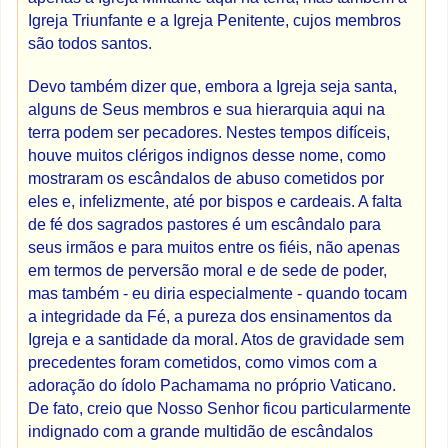
Igreja Triunfante e a Igreja Penitente, cujos membros
são todos santos.
Devo também dizer que, embora a Igreja seja santa,
alguns de Seus membros e sua hierarquia aqui na
terra podem ser pecadores. Nestes tempos difíceis,
houve muitos clérigos indignos desse nome, como
mostraram os escândalos de abuso cometidos por
eles e, infelizmente, até por bispos e cardeais. A falta
de fé dos sagrados pastores é um escândalo para
seus irmãos e para muitos entre os fiéis, não apenas
em termos de perversão moral e de sede de poder,
mas também - eu diria especialmente - quando tocam
a integridade da Fé, a pureza dos ensinamentos da
Igreja e a santidade da moral. Atos de gravidade sem
precedentes foram cometidos, como vimos com a
adoração do ídolo Pachamama no próprio Vaticano.
De fato, creio que Nosso Senhor ficou particularmente
indignado com a grande multidão de escândalos